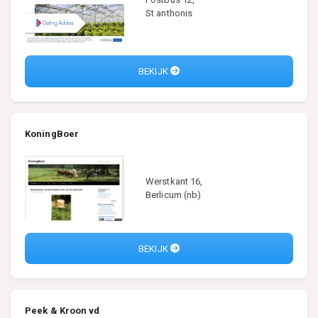
St anthonis
BEKIJK
KoningBoer
Werstkant 16,
Berlicum (nb)
BEKIJK
Peek & Kroon vd