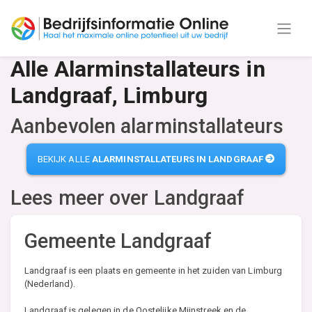
Alle Alarminstallateurs in
Landgraaf, Limburg
Aanbevolen alarminstallateurs
BEKIJK ALLE
ALARMINSTALLATEURS IN LANDGRAAF
Lees meer over
Landgraaf
Gemeente Landgraaf
Landgraaf is een plaats en gemeente in het zuiden van Limburg
(Nederland).
Landgraaf is gelegen in de Oostelijke Mijnstreek en de