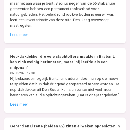
maar net aan waar je bent. Slechts negen van de 56 Brabantse
gemeenten hebben een permanent rookverbod voor
natuurgebieden. Het beleid rond rookverboden is een wirwar,
leert een inventarisatie van deze site. Den Haag overweegt
maatregelen.
Lees meer
Nep-dakdekker die vele slachtoffers maakte in Brabant,
kan zich weinig herinneren, maar ‘hij leefde als een
miljonair’
06-08-2026 17:30
Hij belazerde mogelijk tientallen ouderen door hun op de mouw
te spelden dat hun dak dringend gerepareerd moest worden. De
nep-dakdekker uit Den Bosch kan zich echter niet veel meer
herinneren van al die oplichtingszaken. „Dat is drie jaar geleden.”
Lees meer
Gerard en Lizette (beiden 82) zitten al weken opgesloten in