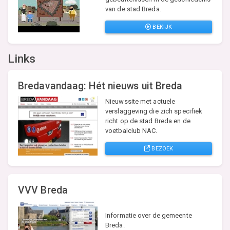
van de stad Breda.
BEKIJK
Links
Bredavandaag: Hét nieuws uit Breda
Nieuwssite met actuele
verslaggeving die zich specifiek
richt op de stad Breda en de
voetbalclub NAC.
BEZOEK
VVV Breda
Informatie over de gemeente
Breda.