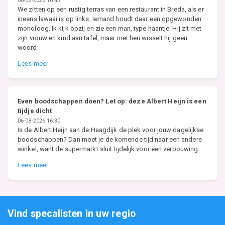
06-08-2026 16:45
We zitten op een rustig terras van een restaurant in Breda, als er
ineens lawaai is op links. Iemand houdt daar een opgewonden
monoloog. Ik kijk opzij en zie een man, type haantje. Hij zit met
zijn vrouw en kind aan tafel, maar met hen wisselt hij geen
woord.
Lees meer
Even boodschappen doen? Let op: deze Albert Heijn is een
tijdje dicht
06-08-2026 16:30
Is de Albert Heijn aan de Haagdijk de plek voor jouw dagelijkse
boodschappen? Dan moet je de komende tijd naar een andere
winkel, want de supermarkt sluit tijdelijk voor een verbouwing.
Lees meer
Vind specalisten in uw regio