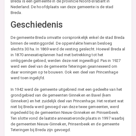
Breda is een gemeente in de provincie Noord-Brabant in
Nederland. De hoofdplaats van deze gemeente is de stad
Breda.
Geschiedenis
De gemeente Breda omvatte oorspronkelijk enkel de stad Breda
binnen de vestinggordel. De oppervlakte hiervan besloeg
slechts 30 ha. In 1869 werd de vesting geslecht. Hoewel Breda al
in 1870 annexatieplannen had met betrekking tot het
omliggende gebied, werden deze niet ingewilligd. Pas in 1927
werd een deel van de gemeente Teteringen geannexeerd om
daar woningen op te bouwen. Ook een deel van Princenhage
werd toen ingelijfd.
In 1942 werd de gemeente uitgebreid met een gedeelte van het
grondgebied van de gemeenten Ginneken en Bavel (kern
Ginneken) en het zuidelijk deel van Princenhage. Het restant wat
niet bij Breda werd gevoegd van deze twee gemeenten, werd
ingedeeld bij de gemeenten Nieuw-Ginneken en Prinsenbeek.
Ten slotte vond de laatste annexatieronde plaats in 1997 waarbij
de gemeenten Nieuw-Ginneken, Prinsenbeek en de gemeente
Teteringen bij Breda zijn gevoegd.