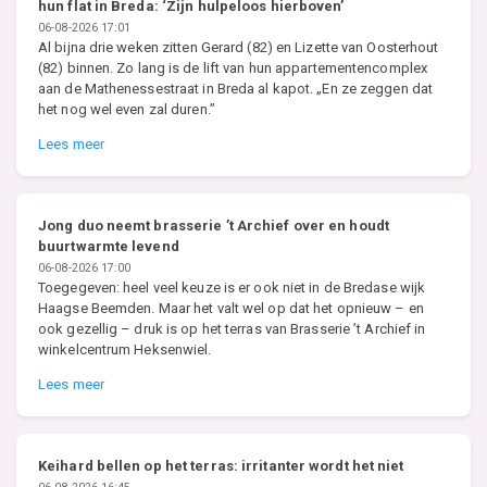
hun flat in Breda: ‘Zijn hulpeloos hierboven’
06-08-2026 17:01
Al bijna drie weken zitten Gerard (82) en Lizette van Oosterhout
(82) binnen. Zo lang is de lift van hun appartementencomplex
aan de Mathenessestraat in Breda al kapot. „En ze zeggen dat
het nog wel even zal duren.”
Lees meer
Jong duo neemt brasserie ’t Archief over en houdt
buurtwarmte levend
06-08-2026 17:00
Toegegeven: heel veel keuze is er ook niet in de Bredase wijk
Haagse Beemden. Maar het valt wel op dat het opnieuw – en
ook gezellig – druk is op het terras van Brasserie ’t Archief in
winkelcentrum Heksenwiel.
Lees meer
Keihard bellen op het terras: irritanter wordt het niet