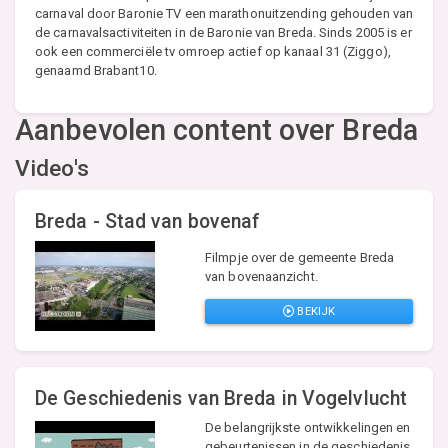
carnaval door Baronie TV een marathonuitzending gehouden van
de carnavalsactiviteiten in de Baronie van Breda. Sinds 2005 is er
ook een commerciële tv omroep actief op kanaal 31 (Ziggo),
genaamd Brabant10.
Aanbevolen content over Breda
Video's
Breda - Stad van bovenaf
Filmpje over de gemeente Breda
van bovenaanzicht.
BEKIJK
De Geschiedenis van Breda in Vogelvlucht
De belangrijkste ontwikkelingen en
gebeurtenissen in de geschiedenis