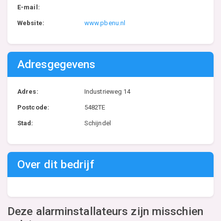
E-mail:
Website:
www.pbenu.nl
Adresgegevens
Adres:
Industrieweg 14
Postcode:
5482TE
Stad:
Schijndel
Over dit bedrijf
Deze alarminstallateurs zijn misschien