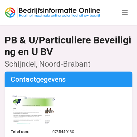
PB & U/Particuliere Beveiligi
ng en U BV
Schijndel, Noord-Brabant
Contactgegevens
Telefoon:
0735440130