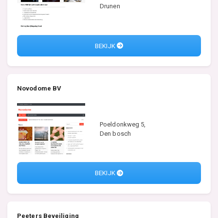
Drunen
BEKIJK
Novodome BV
Poeldonkweg 5,
Den bosch
BEKIJK
Peeters Beveiliging