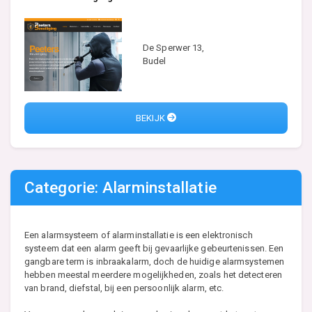
De Sperwer 13,
Budel
BEKIJK
Categorie: Alarminstallatie
Een alarmsysteem of alarminstallatie is een elektronisch
systeem dat een alarm geeft bij gevaarlijke gebeurtenissen. Een
gangbare term is inbraakalarm, doch de huidige alarmsystemen
hebben meestal meerdere mogelijkheden, zoals het detecteren
van brand, diefstal, bij een persoonlijk alarm, etc.