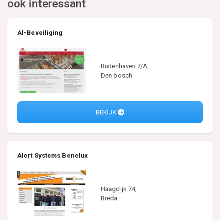
ook interessant
Al-Beveiliging
Buitenhaven 7/A,
Den bosch
BEKIJK
Alert Systems Benelux
Haagdijk 74,
Breda