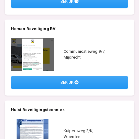
BEKIJK
Homan Beveiliging BV
Communicatieweg 9/7,
Mijdrecht
BEKIJK
Hulst Beveiligingstechniek
Kuipersweg 2/K,
Woerden