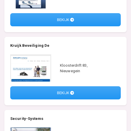
BEKIJK
Kruijk Beveiliging De
Kloosterdrift 83,
Nieuwegein
BEKIJK
Security-Systems