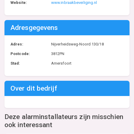
Website:
www.inbraakbeveiliging.nl
Adresgegevens
Adres:
Nijverheidsweg-Noord 130/18
Postcode:
3812PN
Stad:
Amersfoort
Over dit bedrijf
Deze alarminstallateurs zijn misschien
ook interessant