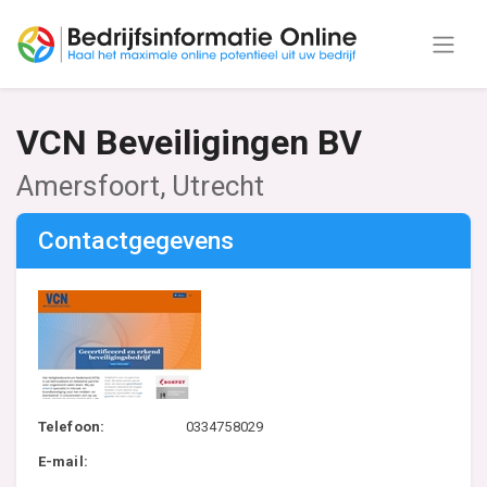
VCN Beveiligingen BV
Amersfoort, Utrecht
Contactgegevens
Telefoon:
0334758029
E-mail: