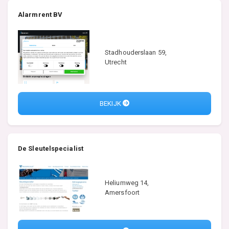
Alarmrent BV
Stadhouderslaan 59,
Utrecht
BEKIJK
De Sleutelspecialist
Heliumweg 14,
Amersfoort