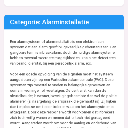
Categorie: Alarminstallatie
Een alarmsysteem of alarminstallatie is een elektronisch
systeem dat een alarm geeft bij gevaarlijke gebeurtenissen. Een
gangbare term is inbraakalarm, doch de huidige alarmsystemen
hebben meestal meerdere mogelijkheden, zoals het detecteren
van brand, diefstal, bij een persoonlijk alarm, etc.
Voor een goede opvolging van de signalen moet het systeem
aangesloten zijn op een Particuliere alarmcentrale (PAC). Deze
systemen zijn meestal te vinden in belangrijke gebouwen en
soms in woningen of voertuigen. De centralist kan dan de
sleutelhouder, bewoner, beveiligingsbeambte dan wel de politie
alarmeren (al naargelang de afspraak die gemaakt is). Zij kijken
dan ter plaatse om te controleren waarom het alarmsysteem is
afgegaan. Door deze respons wordt voorkomen dat inbrekers
zich toch veilig wanen en menen dat er toch niet gereageerd
wordt. Aangeraden wordt om voor de aanleg en onderhoud van