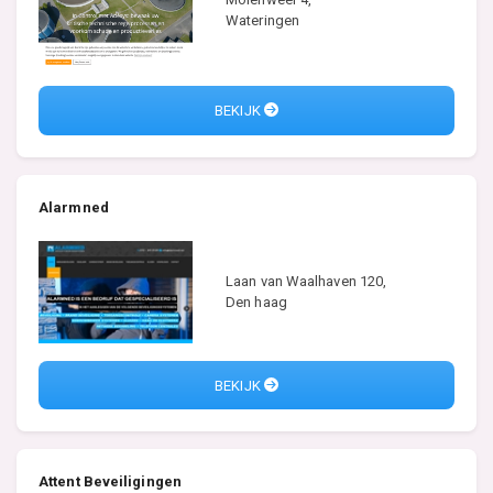
Wateringen
BEKIJK
Alarmned
Laan van Waalhaven 120,
Den haag
BEKIJK
Attent Beveiligingen