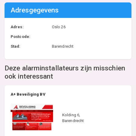
Adresgegevens
Adres:
Oslo 26
Postcode:
Stad:
Barendrecht
Deze alarminstallateurs zijn misschien
ook interessant
A+ Beveiliging BV
Kolding 6,
Barendrecht