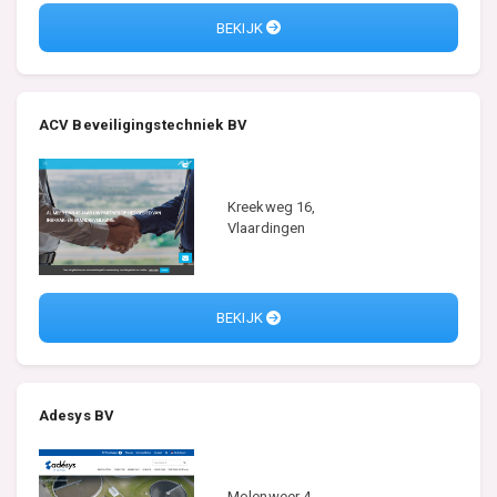
BEKIJK
ACV Beveiligingstechniek BV
Kreekweg 16,
Vlaardingen
BEKIJK
Adesys BV
Molenweer 4,