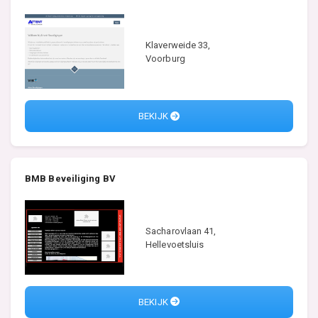
Klaverweide 33,
Voorburg
BEKIJK
BMB Beveiliging BV
Sacharovlaan 41,
Hellevoetsluis
BEKIJK