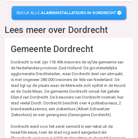
BEKIJK ALLE
ALARMINSTALLATEURS IN DORDRECHT
Lees meer over
Dordrecht
Gemeente Dordrecht
Dordrecht is met zijn 118.496 inwoners de vijfde gemeente van
de Nederlandse provincie Zuid-Holland. De grootstedelijke
agglomeratie Drechtsteden, waar Dordrecht deel van uitmaakt,
is met ongeveer 280.000 inwoners de 9de van Nederland. De
stad ligt op de plaats waar de Merwede zich splitst in de Noord
en de Oude Maas. De gemeente Dordrecht omvat het gehele
Eiland van Dordrecht. De bewoners van Dordrecht noemen hun
stad veelal Dordt. Dordrecht beschikt over 4 politiebureaus, 2
brandweerkazernes, een ziekenhuis (Albert Schweitzer
Ziekenhuis) en een gevangenis (Gevangenis Dordrecht).
Dordrecht werd voor het eerst vermeld in een tekst uit de
twaalfde eeuw, toen de stad nog werd aangeduid als