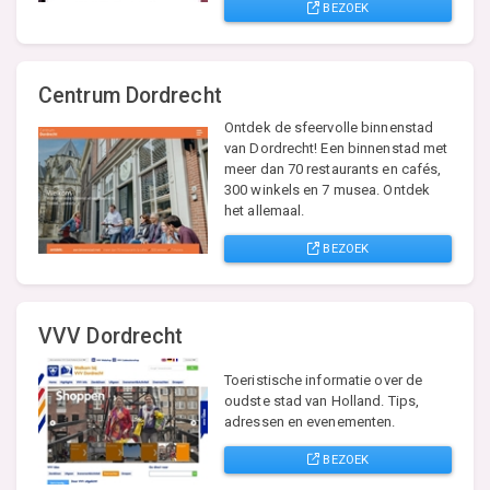
BEZOEK
Centrum Dordrecht
Ontdek de sfeervolle binnenstad
van Dordrecht! Een binnenstad met
meer dan 70 restaurants en cafés,
300 winkels en 7 musea. Ontdek
het allemaal.
BEZOEK
VVV Dordrecht
Toeristische informatie over de
oudste stad van Holland. Tips,
adressen en evenementen.
BEZOEK