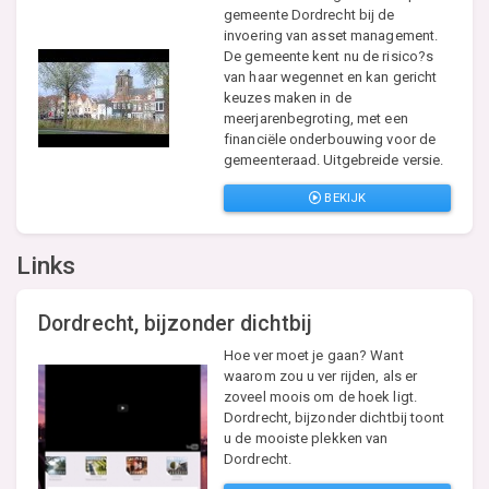
gemeente Dordrecht bij de
invoering van asset management.
De gemeente kent nu de risico?s
van haar wegennet en kan gericht
keuzes maken in de
meerjarenbegroting, met een
financiële onderbouwing voor de
gemeenteraad. Uitgebreide versie.
BEKIJK
Links
Dordrecht, bijzonder dichtbij
Hoe ver moet je gaan? Want
waarom zou u ver rijden, als er
zoveel moois om de hoek ligt.
Dordrecht, bijzonder dichtbij toont
u de mooiste plekken van
Dordrecht.