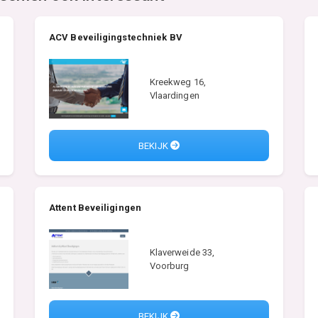
ACV Beveiligingstechniek BV
Kreekweg 16,
Vlaardingen
BEKIJK
Attent Beveiligingen
Klaverweide 33,
Voorburg
BEKIJK