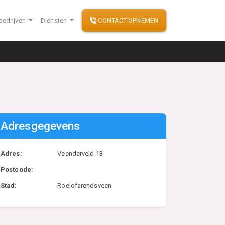
bedrijven
Diensten
CONTACT OPNEMEN
Adresgegevens
Adres:
Veenderveld 13
Postcode:
Stad:
Roelofarendsveen