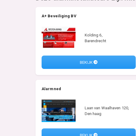
A+ Beveiliging BV
Kolding 6,
Barendrecht
BEKIJK
Alarmned
Laan van Waalhaven 120,
Den haag
BEKIJK