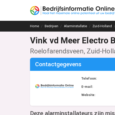
Home
Bedrijven
Alarminstallatie
Zuid-Holland
Vink vd Meer Electro 
Roelofarendsveen, Zuid-Hol
Contactgegevens
Telefoon:
E-mail:
Website:
Deze alarminstallateurs zijn mi