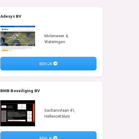
Adesys BV
Molenweer 4,
Wateringen
BEKIJK
BMB Beveiliging BV
Sacharovlaan 41,
Hellevoetsluis
BEKIJK