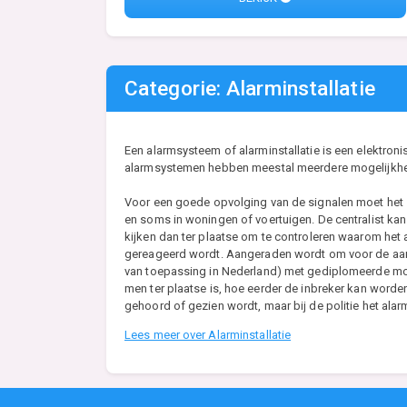
Categorie: Alarminstallatie
Een alarmsysteem of alarminstallatie is een elektron
alarmsystemen hebben meestal meerdere mogelijkheden,
Voor een goede opvolging van de signalen moet het s
en soms in woningen of voertuigen. De centralist kan
kijken dan ter plaatse om te controleren waarom het
gereageerd wordt. Aangeraden wordt om voor de aanl
van toepassing in Nederland) met gediplomeerde mont
men ter plaatse is, hoe eerder de inbreker kan worde
gehoord of gezien wordt, maar bij de politie het ala
Lees meer over Alarminstallatie