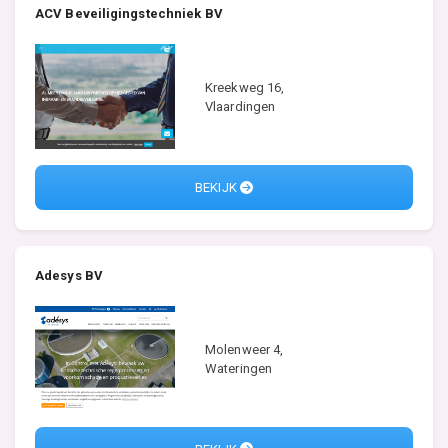
ACV Beveiligingstechniek BV
Kreekweg 16,
Vlaardingen
BEKIJK
Adesys BV
Molenweer 4,
Wateringen