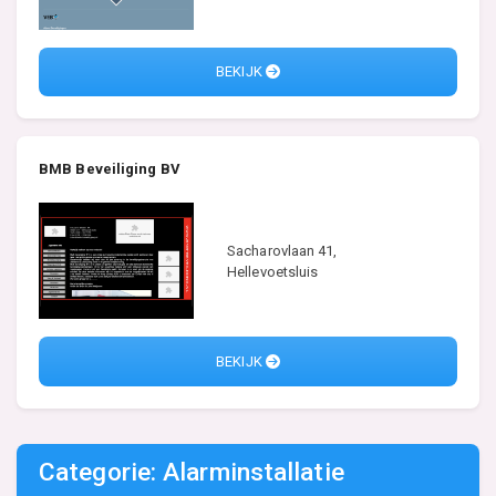
BEKIJK
BMB Beveiliging BV
Sacharovlaan 41,
Hellevoetsluis
BEKIJK
Categorie: Alarminstallatie