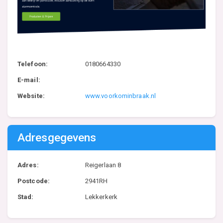
Telefoon:
0180664330
E-mail:
Website:
www.voorkominbraak.nl
Adresgegevens
Adres:
Reigerlaan 8
Postcode:
2941RH
Stad:
Lekkerkerk