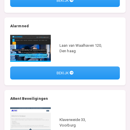
BEKIJK
Alarmned
Laan van Waalhaven 120,
Den haag
BEKIJK
Attent Beveiligingen
Klaverweide 33,
Voorburg