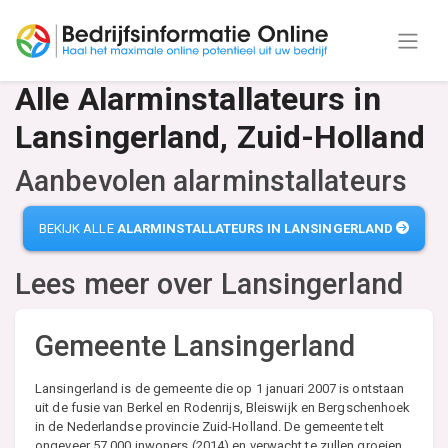
Alle Alarminstallateurs in
Lansingerland, Zuid-Holland
Aanbevolen alarminstallateurs
BEKIJK ALLE
ALARMINSTALLATEURS IN LANSINGERLAND
Lees meer over
Lansingerland
Gemeente Lansingerland
Lansingerland is de gemeente die op 1 januari 2007 is ontstaan
uit de fusie van Berkel en Rodenrijs, Bleiswijk en Bergschenhoek
in de Nederlandse provincie Zuid-Holland. De gemeente telt
ongeveer 57.000 inwoners (2014) en verwacht te zullen groeien