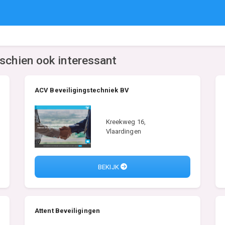
sschien ook interessant
ACV Beveiligingstechniek BV
Kreekweg 16,
Vlaardingen
BEKIJK
Attent Beveiligingen