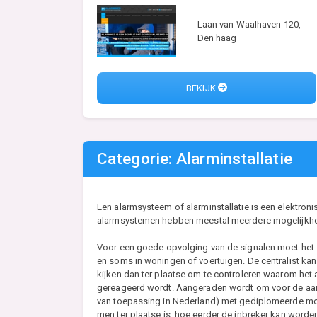
Laan van Waalhaven 120,
Den haag
BEKIJK
Categorie: Alarminstallatie
Een alarmsysteem of alarminstallatie is een elektron
alarmsystemen hebben meestal meerdere mogelijkheden,
Voor een goede opvolging van de signalen moet het s
en soms in woningen of voertuigen. De centralist kan
kijken dan ter plaatse om te controleren waarom het
gereageerd wordt. Aangeraden wordt om voor de aanl
van toepassing in Nederland) met gediplomeerde mont
men ter plaatse is, hoe eerder de inbreker kan worde