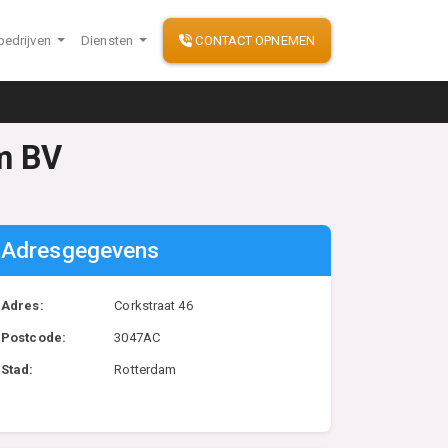
bedrijven
Diensten
CONTACT OPNEMEN
am BV
Adresgegevens
Adres:
Corkstraat 46
Postcode:
3047AC
Stad:
Rotterdam