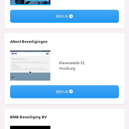
BEKIJK
Attent Beveiligingen
Klaverweide 33,
Voorburg
BEKIJK
BMB Beveiliging BV