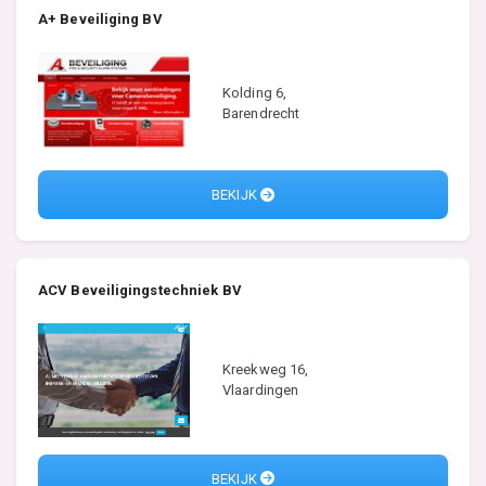
A+ Beveiliging BV
Kolding 6,
Barendrecht
BEKIJK
ACV Beveiligingstechniek BV
Kreekweg 16,
Vlaardingen
BEKIJK