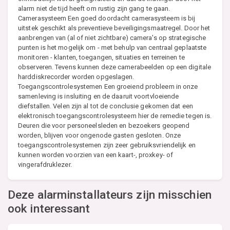
alarm niet de tijd heeft om rustig zijn gang te gaan.
Camerasysteem Een goed doordacht camerasysteem is bij
uitstek geschikt als preventieve beveiligingsmaatregel. Door het
aanbrengen van (al of niet zichtbare) camera's op strategische
punten is het mogelijk om - met behulp van centraal geplaatste
monitoren - klanten, toegangen, situaties en terreinen te
observeren. Tevens kunnen deze camerabeelden op een digitale
harddiskrecorder worden opgeslagen.
Toegangscontrolesystemen Een groeiend probleem in onze
samenleving is insluiting en de daaruit voortvloeiende
diefstallen. Velen zijn al tot de conclusie gekomen dat een
elektronisch toegangscontrolesysteem hier de remedie tegen is.
Deuren die voor personeelsleden en bezoekers geopend
worden, blijven voor ongenode gasten gesloten. Onze
toegangscontrolesystemen zijn zeer gebruiksvriendelijk en
kunnen worden voorzien van een kaart-, proxkey- of
vingerafdruklezer.
Deze alarminstallateurs zijn misschien
ook interessant