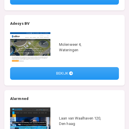
Adesys BV
Molenweer 4,
Wateringen
BEKIJK
Alarmned
Laan van Waalhaven 120,
Den haag