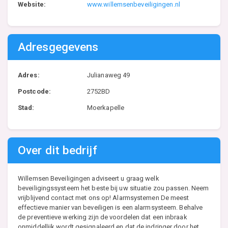
Website:
www.willemsenbeveiligingen.nl
Adresgegevens
Adres:
Julianaweg 49
Postcode:
2752BD
Stad:
Moerkapelle
Over dit bedrijf
Willemsen Beveiligingen adviseert u graag welk
beveiligingssysteem het beste bij uw situatie zou passen. Neem
vrijblijvend contact met ons op! Alarmsystemen De meest
effectieve manier van beveiligen is een alarmsysteem. Behalve
de preventieve werking zijn de voordelen dat een inbraak
onmiddellijk wordt gesignaleerd en dat de indringer door het