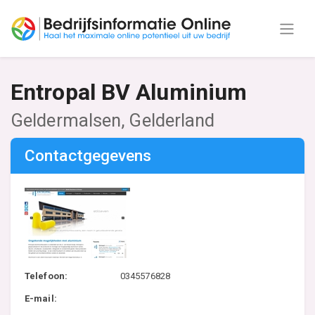
Entropal BV Aluminium
Geldermalsen, Gelderland
Contactgegevens
Telefoon:
0345576828
E-mail: