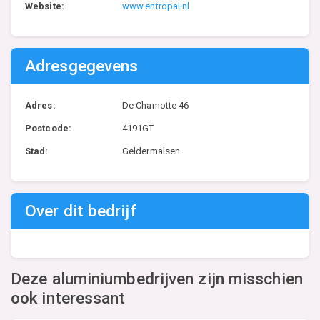
Website:
www.entropal.nl
Adresgegevens
Adres:
De Chamotte 46
Postcode:
4191GT
Stad:
Geldermalsen
Over dit bedrijf
Deze aluminiumbedrijven zijn misschien
ook interessant