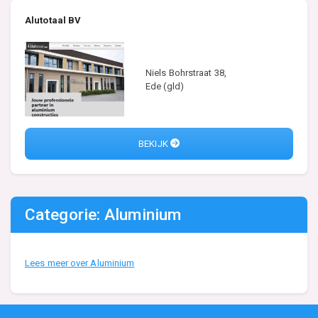
Alutotaal BV
Niels Bohrstraat 38,
Ede (gld)
BEKIJK
Categorie: Aluminium
Lees meer over Aluminium