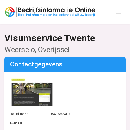
Visumservice Twente
Weerselo, Overijssel
Contactgegevens
Telefoon:
0541662407
E-mail: