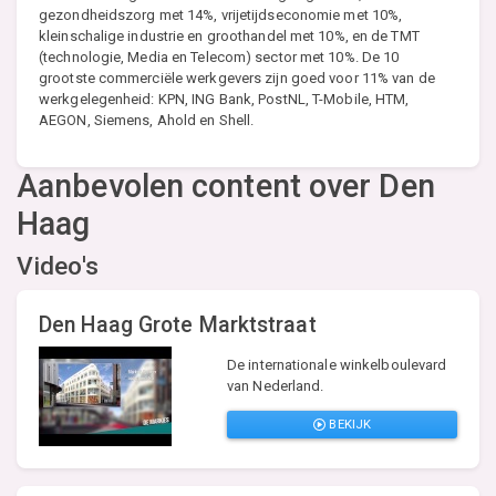
gezondheidszorg met 14%, vrijetijdseconomie met 10%,
kleinschalige industrie en groothandel met 10%, en de TMT
(technologie, Media en Telecom) sector met 10%. De 10
grootste commerciële werkgevers zijn goed voor 11% van de
werkgelegenheid: KPN, ING Bank, PostNL, T-Mobile, HTM,
AEGON, Siemens, Ahold en Shell.
Aanbevolen content over Den
Haag
Video's
Den Haag Grote Marktstraat
De internationale winkelboulevard
van Nederland.
BEKIJK