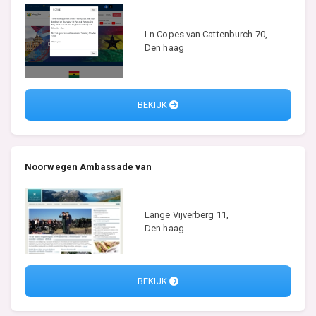
Ln Copes van Cattenburch 70,
Den haag
BEKIJK
Noorwegen Ambassade van
Lange Vijverberg 11,
Den haag
BEKIJK