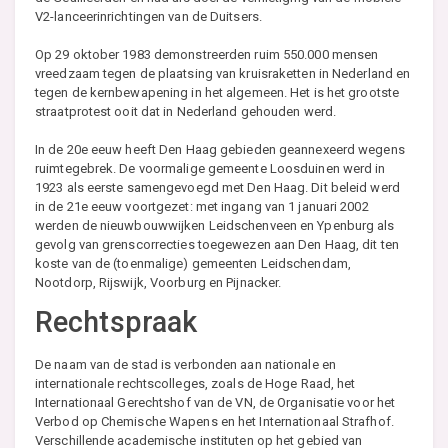
V2-lanceerinrichtingen van de Duitsers.
Op 29 oktober 1983 demonstreerden ruim 550.000 mensen
vreedzaam tegen de plaatsing van kruisraketten in Nederland en
tegen de kernbewapening in het algemeen. Het is het grootste
straatprotest ooit dat in Nederland gehouden werd.
In de 20e eeuw heeft Den Haag gebieden geannexeerd wegens
ruimtegebrek. De voormalige gemeente Loosduinen werd in
1923 als eerste samengevoegd met Den Haag. Dit beleid werd
in de 21e eeuw voortgezet: met ingang van 1 januari 2002
werden de nieuwbouwwijken Leidschenveen en Ypenburg als
gevolg van grenscorrecties toegewezen aan Den Haag, dit ten
koste van de (toenmalige) gemeenten Leidschendam,
Nootdorp, Rijswijk, Voorburg en Pijnacker.
Rechtspraak
De naam van de stad is verbonden aan nationale en
internationale rechtscolleges, zoals de Hoge Raad, het
Internationaal Gerechtshof van de VN, de Organisatie voor het
Verbod op Chemische Wapens en het Internationaal Strafhof.
Verschillende academische instituten op het gebied van