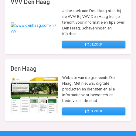
VVV Den Haag
Je bezoek aan Den Haag start bij
de VVV! Bij VVV Den Haag kun je
terecht voor informatie en tips over
Den Haag, Scheveningen en
Kijkduin.
BEZOEK
Den Haag
Website van de gemeente Den
Haag. Met nieuws, digitale
producten en diensten en alle
informatie voor bewoners en
bedrijven in de stad.
BEZOEK