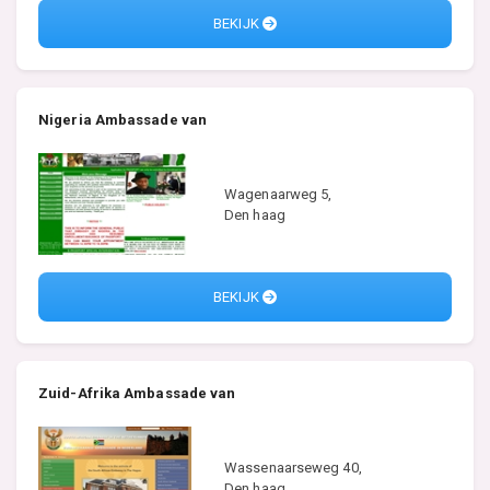
BEKIJK
Nigeria Ambassade van
Wagenaarweg 5,
Den haag
BEKIJK
Zuid-Afrika Ambassade van
Wassenaarseweg 40,
Den haag