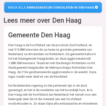
BEKIJK ALLE
AMBASSADES EN CONSULATEN IN DEN HAAG
Lees meer over
Den Haag
Gemeente Den Haag
Den Haag is de hoofdstad van de provincie Zuid-Holland, en
met 515.880 inwoners de op twee na grootste gemeente van
Nederland, na Amsterdam en Rotterdam. De gemeente behoort
tot het Stadsgewest Haaglanden, en deze agglomeratie telt
1.088.508 inwoners. Tezamen met Stadsregio Rotterdam vormt
Stadsgewest Haaglanden de Metropoolregio Rotterdam Den
Haag, de 213e geürbaniseerde agglomeratie in de wereld. Deze
regio maakt weer deel uit van de Randstad.
De Nederlandse regering en het parlement zijn in de stad
gevestigd, en het is de residentie van het koninklijk huis. Al is
Den Haag niet de hoofdstad van Nederland, het vervult voor een
belangrijk deel de rol die meestal aan een hoofdstad
voorbehouden is. Zo staan bijna alle ambassades en ministeries