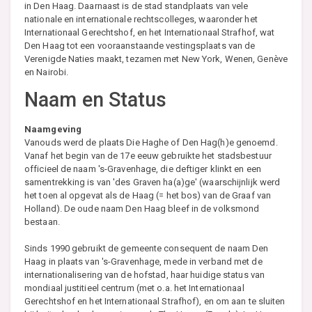
in Den Haag. Daarnaast is de stad standplaats van vele
nationale en internationale rechtscolleges, waaronder het
Internationaal Gerechtshof, en het Internationaal Strafhof, wat
Den Haag tot een vooraanstaande vestingsplaats van de
Verenigde Naties maakt, tezamen met New York, Wenen, Genève
en Nairobi.
Naam en Status
Naamgeving
Vanouds werd de plaats Die Haghe of Den Hag(h)e genoemd.
Vanaf het begin van de 17e eeuw gebruikte het stadsbestuur
officieel de naam 's-Gravenhage, die deftiger klinkt en een
samentrekking is van 'des Graven ha(a)ge' (waarschijnlijk werd
het toen al opgevat als de Haag (= het bos) van de Graaf van
Holland). De oude naam Den Haag bleef in de volksmond
bestaan.
Sinds 1990 gebruikt de gemeente consequent de naam Den
Haag in plaats van 's-Gravenhage, mede in verband met de
internationalisering van de hofstad, haar huidige status van
mondiaal justitieel centrum (met o.a. het Internationaal
Gerechtshof en het Internationaal Strafhof), en om aan te sluiten