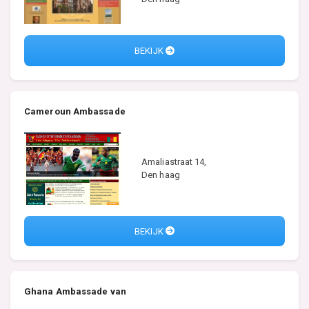
BEKIJK
Cameroun Ambassade
Amaliastraat 14,
Den haag
BEKIJK
Ghana Ambassade van