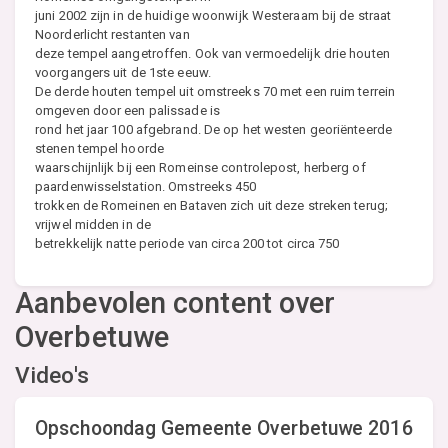
juni 2002 zijn in de huidige woonwijk Westeraam bij de straat
Noorderlicht restanten van
deze tempel aangetroffen. Ook van vermoedelijk drie houten
voorgangers uit de 1ste eeuw.
De derde houten tempel uit omstreeks 70 met een ruim terrein
omgeven door een palissade is
rond het jaar 100 afgebrand. De op het westen georiënteerde
stenen tempel hoorde
waarschijnlijk bij een Romeinse controlepost, herberg of
paardenwisselstation. Omstreeks 450
trokken de Romeinen en Bataven zich uit deze streken terug;
vrijwel midden in de
betrekkelijk natte periode van circa 200 tot circa 750
Aanbevolen content over
Overbetuwe
Video's
Opschoondag Gemeente Overbetuwe 2016