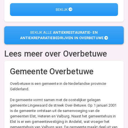
BEKIJK
BEKIJK ALLE
ANTIEKRESTAURATIE- EN
ANTIEKREPARATIEBEDRIJVEN IN OVERBETUWE
Lees meer over
Overbetuwe
Gemeente Overbetuwe
Overbetuwe is een gemeente in de Nederlandse provincie
Gelderland.
De gemeente vormt samen met de oostelijker gelegen
gemeente Lingewaard de streek Over-Betuwe. Op 1 januari 2001
is de gemeente ontstaan uit de samenvoeging van de
gemeenten Elst, Heteren en Valburg. Naast het gemeentehuis in
Elst is er een gemeentevestiging in Andelst, wat vroeger het
gemeentehuis van Valburg was. De gemeente maakt deel uit van