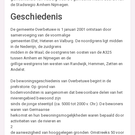
de Stadsregio Arnhem Nijmegen.
Geschiedenis
De gemeente Overbetuwe is 1 januari 2001 ontstaan door
samenvoeging van de voormalige
gemeenten Elst, Heteren en Valburg. De noordgrens ligt midden
in de Nederrijn, de zuidgrens
midden in de Waal; de oostgrens ten oosten van de A325
tussen Arnhem en Nijmegen en de
grillige westgrens ten westen van Randwijk, Hemmen, Zetten en
Andelst.
De bewoningsgeschiedenis van Overbetuwe begint in de
prehistorie. Op grond van
bodemvondsten is aangenomen dat bewoonbare delen van het
rivierengebied bewoond zijn
sinds de jonge steentijd (ca. 5000 tot 2000 v. Chr.). De bewoners
waren van Germaanse
herkomst en hun bewoningsmogelijkheden waren bepaald door
activiteiten van de rivieren en
2
de aanwezigheid van hooggelegen gronden. Omstreeks 50 voor