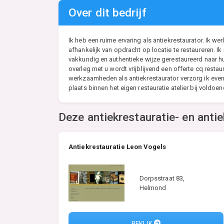
Over dit bedrijf
Ik heb een ruime ervaring als antiekrestaurator. Ik we
afhankelijk van opdracht op locatie te restaureren. Ik
vakkundig en authentieke wijze gerestaureerd naar hu
overleg met u wordt vrijblijvend een offerte cq resta
werkzaamheden als antiekrestaurator verzorg ik eve
plaats binnen het eigen restauratie atelier bij voldoe
Deze antiekrestauratie- en antie
Antiekrestauratie Leon Vogels
Dorpsstraat 83,
Helmond
BEKIJK