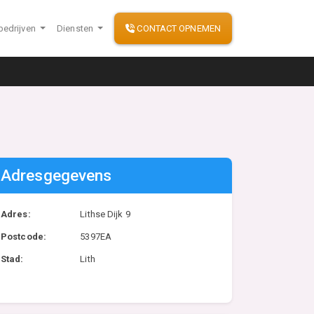
bedrijven
Diensten
CONTACT OPNEMEN
Adresgegevens
Adres:
Lithse Dijk 9
Postcode:
5397EA
Stad:
Lith