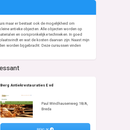
an huis maar er bestaat ook de mogelijkheid om
n kleine antieke objecten. Alle objecten worden op
materialen en oorspronkelijke technieken. In goed
plaatsvindt en wat de kosten daarvan zijn. Naast mijn
den worden bijgebracht. Deze cursussen vinden
ressant
Berg Antiekrestauraties E vd
Paul Windhausenweg 18/A,
Breda
BEKIJK