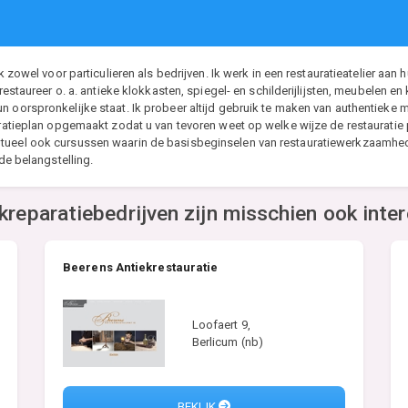
rk zowel voor particulieren als bedrijven. Ik werk in een restauratieatelier a
 restaureer o. a. antieke klokkasten, spiegel- en schilderijlijsten, meubelen e
n oorspronkelijke staat. Ik probeer altijd gebruik te maken van authentieke 
uratieplan opgemaakt zodat u van tevoren weet op welke wijze de restauratie 
ntueel ook cursussen waarin de basisbeginselen van restauratiewerkzaamhe
nde belangstelling.
kreparatiebedrijven zijn misschien ook inte
Beerens Antiekrestauratie
Loofaert 9,
Berlicum (nb)
BEKIJK