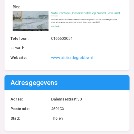
Telefoon:
0166603054
E-mail:
Website:
www.atelierdegrebbe.nl
Adresgegevens
Adres:
Dalemsestraat 30
Postcode:
4691CX
Stad:
Tholen