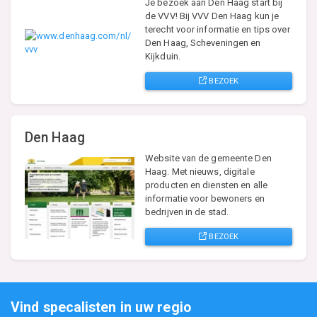
Je bezoek aan Den Haag start bij
de VVV! Bij VVV Den Haag kun je
terecht voor informatie en tips over
Den Haag, Scheveningen en
Kijkduin.
BEZOEK
Den Haag
Website van de gemeente Den
Haag. Met nieuws, digitale
producten en diensten en alle
informatie voor bewoners en
bedrijven in de stad.
BEZOEK
Vind specalisten in uw regio