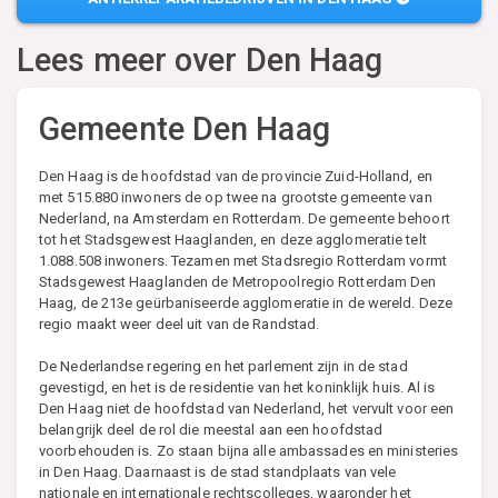
Lees meer over
Den Haag
Gemeente Den Haag
Den Haag is de hoofdstad van de provincie Zuid-Holland, en
met 515.880 inwoners de op twee na grootste gemeente van
Nederland, na Amsterdam en Rotterdam. De gemeente behoort
tot het Stadsgewest Haaglanden, en deze agglomeratie telt
1.088.508 inwoners. Tezamen met Stadsregio Rotterdam vormt
Stadsgewest Haaglanden de Metropoolregio Rotterdam Den
Haag, de 213e geürbaniseerde agglomeratie in de wereld. Deze
regio maakt weer deel uit van de Randstad.
De Nederlandse regering en het parlement zijn in de stad
gevestigd, en het is de residentie van het koninklijk huis. Al is
Den Haag niet de hoofdstad van Nederland, het vervult voor een
belangrijk deel de rol die meestal aan een hoofdstad
voorbehouden is. Zo staan bijna alle ambassades en ministeries
in Den Haag. Daarnaast is de stad standplaats van vele
nationale en internationale rechtscolleges, waaronder het