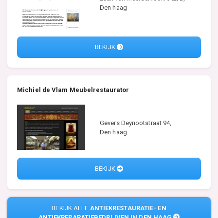
Den haag
BEKIJK
Michiel de Vlam Meubelrestaurator
Gevers Deynootstraat 94,
Den haag
BEKIJK
BEKIJK ALLE
ANTIEKRESTAURATIE- EN
ANTIEKREPARATIEBEDRIJVEN IN DEN HAAG