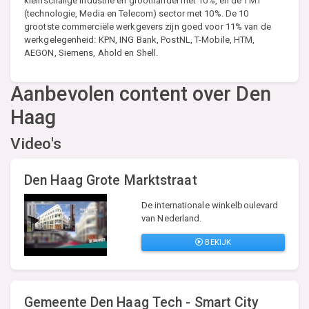
kleinschalige industrie en groothandel met 10%, en de TMT
(technologie, Media en Telecom) sector met 10%. De 10
grootste commerciële werkgevers zijn goed voor 11% van de
werkgelegenheid: KPN, ING Bank, PostNL, T-Mobile, HTM,
AEGON, Siemens, Ahold en Shell.
Aanbevolen content over Den
Haag
Video's
Den Haag Grote Marktstraat
De internationale winkelboulevard
van Nederland.
BEKIJK
Gemeente Den Haag Tech - Smart City