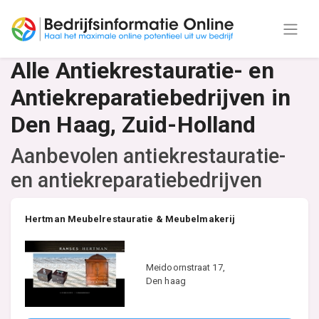
Alle Antiekrestauratie- en
Antiekreparatiebedrijven in
Den Haag, Zuid-Holland
Aanbevolen antiekrestauratie-
en antiekreparatiebedrijven
Hertman Meubelrestauratie & Meubelmakerij
Meidoornstraat 17,
Den haag