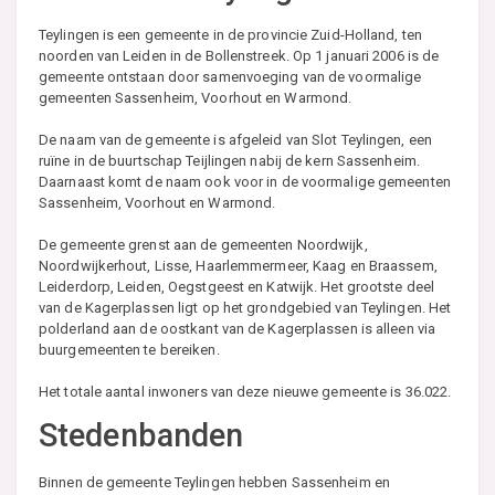
Teylingen is een gemeente in de provincie Zuid-Holland, ten
noorden van Leiden in de Bollenstreek. Op 1 januari 2006 is de
gemeente ontstaan door samenvoeging van de voormalige
gemeenten Sassenheim, Voorhout en Warmond.
De naam van de gemeente is afgeleid van Slot Teylingen, een
ruïne in de buurtschap Teijlingen nabij de kern Sassenheim.
Daarnaast komt de naam ook voor in de voormalige gemeenten
Sassenheim, Voorhout en Warmond.
De gemeente grenst aan de gemeenten Noordwijk,
Noordwijkerhout, Lisse, Haarlemmermeer, Kaag en Braassem,
Leiderdorp, Leiden, Oegstgeest en Katwijk. Het grootste deel
van de Kagerplassen ligt op het grondgebied van Teylingen. Het
polderland aan de oostkant van de Kagerplassen is alleen via
buurgemeenten te bereiken.
Het totale aantal inwoners van deze nieuwe gemeente is 36.022.
Stedenbanden
Binnen de gemeente Teylingen hebben Sassenheim en