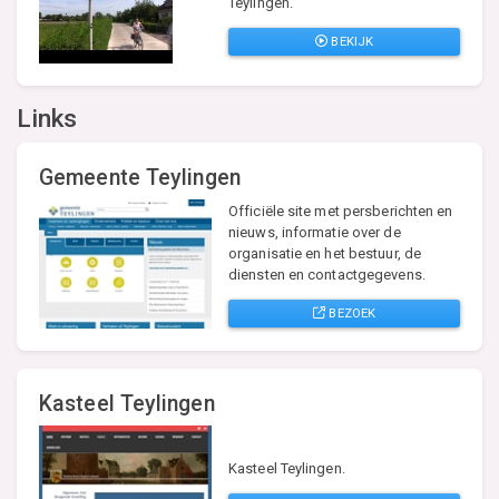
Teylingen.
BEKIJK
Links
Gemeente Teylingen
Officiële site met persberichten en
nieuws, informatie over de
organisatie en het bestuur, de
diensten en contactgegevens.
BEZOEK
Kasteel Teylingen
Kasteel Teylingen.