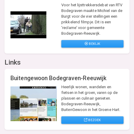
Voor het lijsttrekkersdebat van RTV
Bodegraven maakte Michiel van de
Burgt voor de vier stellingen een
prikkelend filmpje. Dit is een
'reclame' voor gemeente
Bodegraven-Reeuwijk.
BEKIJK
Links
Buitengewoon Bodegraven-Reeuwijk
Heerlijk wonen, wandelen en
fietsen in het groen, varen op de
plassen en culinair genieten.
Bodegraven-Reeuwijk,
BuitenGewoon in het Groene Hart.
BEZOEK