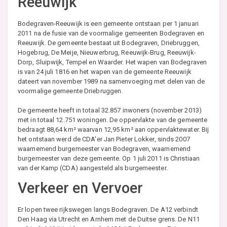
Reeuwijk
Bodegraven-Reeuwijk is een gemeente ontstaan per 1 januari
2011 na de fusie van de voormalige gemeenten Bodegraven en
Reeuwijk. De gemeente bestaat uit Bodegraven, Driebruggen,
Hogebrug, De Meije, Nieuwerbrug, Reeuwijk-Brug, Reeuwijk-
Dorp, Sluipwijk, Tempel en Waarder. Het wapen van Bodegraven
is van 24 juli 1816 en het wapen van de gemeente Reeuwijk
dateert van november 1989 na samenvoeging met delen van de
voormalige gemeente Driebruggen.
De gemeente heeft in totaal 32.857 inwoners (november 2013)
met in totaal 12.751 woningen. De oppervlakte van de gemeente
bedraagt 88,64 km² waarvan 12,95 km² aan oppervlaktewater. Bij
het ontstaan werd de CDA'er Jan Pieter Lokker, sinds 2007
waarnemend burgemeester van Bodegraven, waarnemend
burgemeester van deze gemeente. Op 1 juli 2011 is Christiaan
van der Kamp (CDA) aangesteld als burgemeester.
Verkeer en Vervoer
Er lopen twee rijkswegen langs Bodegraven. De A12 verbindt
Den Haag via Utrecht en Arnhem met de Duitse grens. De N11