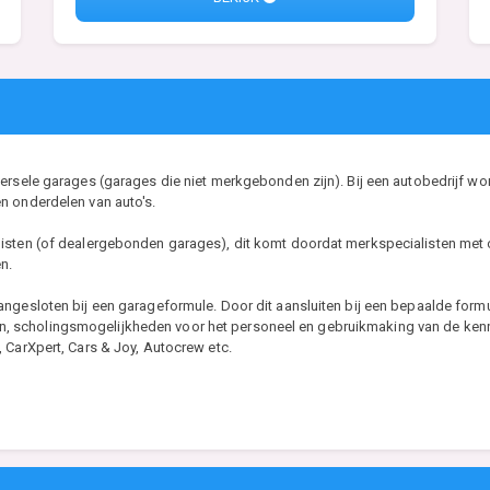
ersele garages (garages die niet merkgebonden zijn). Bij een autobedrijf wor
n onderdelen van auto's.
isten (of dealergebonden garages), dit komt doordat merkspecialisten met o
n.
angesloten bij een garageformule. Door dit aansluiten bij een bepaalde form
scholingsmogelijkheden voor het personeel en gebruikmaking van de kennis
 CarXpert, Cars & Joy, Autocrew etc.