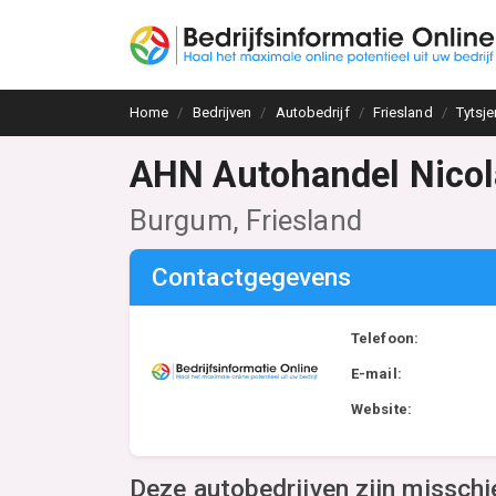
Home
Bedrijven
Autobedrijf
Friesland
Tytsje
AHN Autohandel Nicol
Burgum, Friesland
Contactgegevens
Telefoon:
E-mail:
Website:
Deze autobedrijven zijn misschi