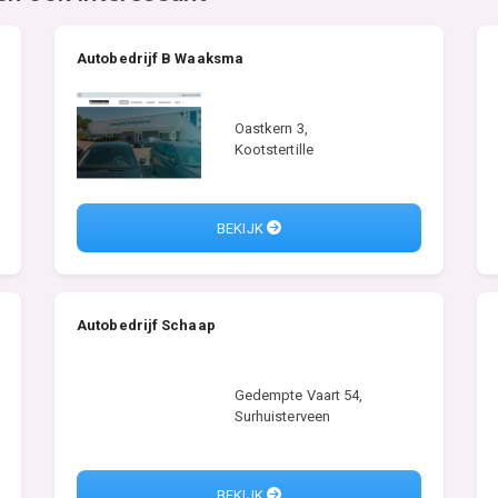
Autobedrijf B Waaksma
Oastkern 3,
Kootstertille
BEKIJK
Autobedrijf Schaap
Gedempte Vaart 54,
Surhuisterveen
BEKIJK