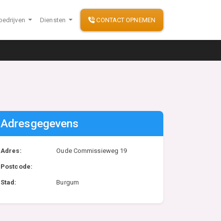
bedrijven
Diensten
CONTACT OPNEMEN
Adresgegevens
Adres:
Oude Commissieweg 19
Postcode:
Stad:
Burgum