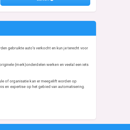
den gebruikte auto's verkocht en kun je terecht voor
riginele (merk)onderdelen werken en veelal een iets
ule of organisatie kan er meegelift worden op
 en expertise op het gebied van automatisering.