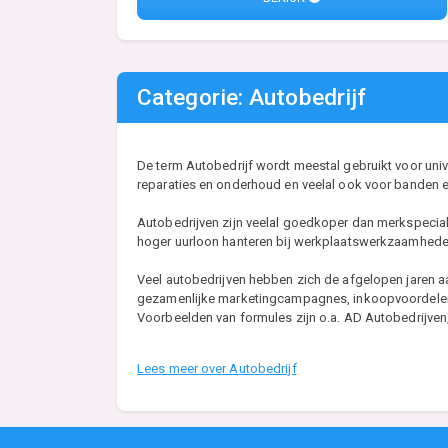
Categorie: Autobedrijf
De term Autobedrijf wordt meestal gebruikt voor univ
reparaties en onderhoud en veelal ook voor banden e
Autobedrijven zijn veelal goedkoper dan merkspecial
hoger uurloon hanteren bij werkplaatswerkzaamhede
Veel autobedrijven hebben zich de afgelopen jaren a
gezamenlijke marketingcampagnes, inkoopvoordelen, 
Voorbeelden van formules zijn o.a. AD Autobedrijven,
Lees meer over Autobedrijf