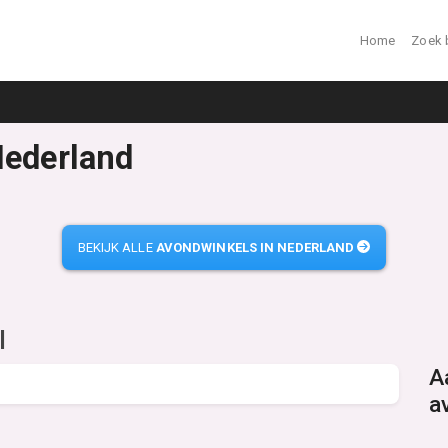
Home
Zoek 
Nederland
BEKIJK ALLE
AVONDWINKELS IN NEDERLAND
l
A
a