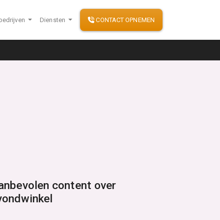
bedrijven
Diensten
CONTACT OPNEMEN
anbevolen content over
vondwinkel