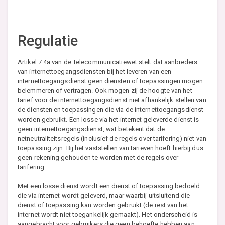
Regulatie
Artikel 7.4a van de Telecommunicatiewet stelt dat aanbieders
van internettoegangsdiensten bij het leveren van een
internettoegangsdienst geen diensten of toepassingen mogen
belemmeren of vertragen. Ook mogen zij de hoogte van het
tarief voor de internettoegangsdienst niet afhankelijk stellen van
de diensten en toepassingen die via de internettoegangsdienst
worden gebruikt. Een losse via het internet geleverde dienst is
geen internettoegangsdienst, wat betekent dat de
netneutraliteitsregels (inclusief de regels over tarifering) niet van
toepassing zijn. Bij het vaststellen van tarieven hoeft hierbij dus
geen rekening gehouden te worden met de regels over
tarifering.
Met een losse dienst wordt een dienst of toepassing bedoeld
die via internet wordt geleverd, maar waarbij uitsluitend die
dienst of toepassing kan worden gebruikt (de rest van het
internet wordt niet toegankelijk gemaakt). Het onderscheid is
aangebracht voor gebruikers die geen behoefte hebben aan