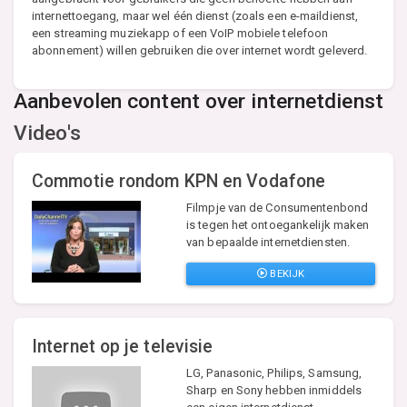
internettoegang, maar wel één dienst (zoals een e-maildienst,
een streaming muziekapp of een VoIP mobiele telefoon
abonnement) willen gebruiken die over internet wordt geleverd.
Aanbevolen content over internetdienst
Video's
Commotie rondom KPN en Vodafone
Filmpje van de Consumentenbond
is tegen het ontoegankelijk maken
van bepaalde internetdiensten.
BEKIJK
Internet op je televisie
LG, Panasonic, Philips, Samsung,
Sharp en Sony hebben inmiddels