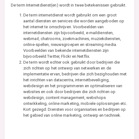
De term Internetdienst(en) wordt in twee betekenissen gebruikt.
De term internetdienst wordt gebruikt om een groot
aantal diensten en services die worden aangeboden op
het internet te omschrijven. Voorbeelden van
internetdiensten zijn bijvoorbeeld, e-maildiensten,
webmail, chatrooms, zoekmachines, muziekdiensten,
online-spellen, nieuwsgroepen en streaming media.
Voorbeelden van bekende internetdiensten zijn
bijvoorbeeld Twitter, Flickr en Netflix.
De term wordt echter ook gebruikt door bedrijven die
zich richten op het ontwerp van netwerken en de
implementatie ervan, bedrijven die zich bezighouden met
het inrichten van datacentra, internetbeveiliging,
webdesign en het programmeren en optimaliseren van
websites en ook door bedrijven die zich richten op
webdesign, content management, webshops
ontwikkeling, online marketing, mobiele oplossingen etc.
Kort gezegd: Diensten voor organisaties en bedrijven op
het gebied van online marketing, ontwerp en techniek.