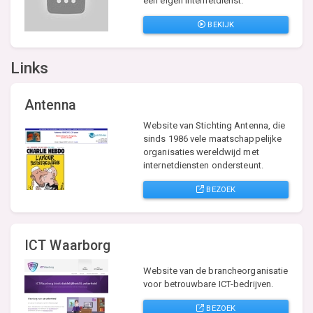
een eigen internetdienst.
BEKIJK
Links
Antenna
Website van Stichting Antenna, die
sinds 1986 vele maatschappelijke
organisaties wereldwijd met
internetdiensten ondersteunt.
BEZOEK
ICT Waarborg
Website van de brancheorganisatie
voor betrouwbare ICT-bedrijven.
BEZOEK