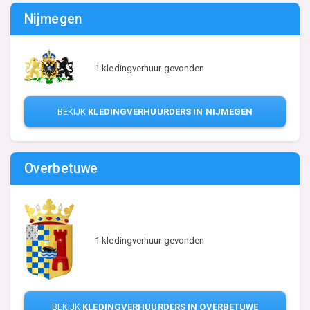
Nijmegen
1 kledingverhuur gevonden
BEKIJK
KLEDINGVERHUURDERS IN NIJMEGEN
Overbetuwe
1 kledingverhuur gevonden
BEKIJK
KLEDINGVERHUURDERS IN OVERBETUWE