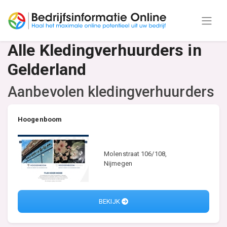
Alle Kledingverhuurders in
Gelderland
Aanbevolen kledingverhuurders
Hoogenboom
Molenstraat 106/108,
Nijmegen
BEKIJK