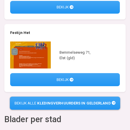
BEKIJK
Festijn Het
Bemmelseweg 71,
Elst (gld)
BEKIJK
BEKIJK ALLE
KLEDINGVERHUURDERS IN GELDERLAND
Blader per stad