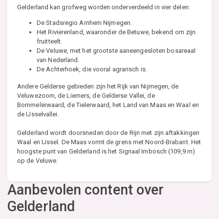
Gelderland kan grofweg worden onderverdeeld in vier delen:
De Stadsregio Arnhem Nijmegen.
Het Rivierenland, waaronder de Betuwe, bekend om zijn
fruitteelt.
De Veluwe, met het grootste aaneengesloten bosareaal
van Nederland.
De Achterhoek, die vooral agrarisch is.
Andere Gelderse gebieden zijn het Rijk van Nijmegen, de
Veluwezoom, de Liemers, de Gelderse Vallei, de
Bommelerwaard, de Tielerwaard, het Land van Maas en Waal en
de IJsselvallei.
Gelderland wordt doorsneden door de Rijn met zijn aftakkingen
Waal en IJssel. De Maas vormt de grens met Noord-Brabant. Het
hoogste punt van Gelderland is het Signaal Imbosch (109,9 m)
op de Veluwe.
Aanbevolen content over
Gelderland