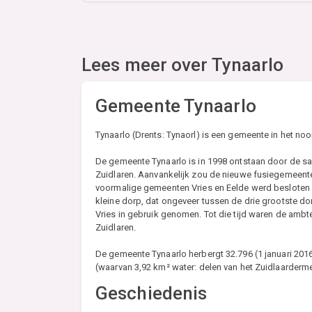
Lees meer over
Tynaarlo
Gemeente Tynaarlo
Tynaarlo (Drents: Tynaorl) is een gemeente in het no
De gemeente Tynaarlo is in 1998 ontstaan door de s
Zuidlaren. Aanvankelijk zou de nieuwe fusiegemeent
voormalige gemeenten Vries en Eelde werd besloten ee
kleine dorp, dat ongeveer tussen de drie grootste do
Vries in gebruik genomen. Tot die tijd waren de ambt
Zuidlaren.
De gemeente Tynaarlo herbergt 32.796 (1 januari 20
(waarvan 3,92 km² water: delen van het Zuidlaarderm
Geschiedenis