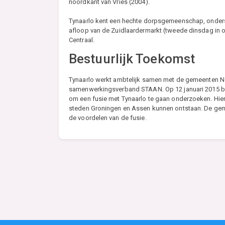
noordkant van Vries (2004).
Tynaarlo kent een hechte dorpsgemeenschap, onders
afloop van de Zuidlaardermarkt (tweede dinsdag in 
Centraal.
Bestuurlijk Toekomst
Tynaarlo werkt ambtelijk samen met de gemeenten N
samenwerkingsverband STAAN. Op 12 januari 2015 b
om een fusie met Tynaarlo te gaan onderzoeken. Hi
steden Groningen en Assen kunnen ontstaan. De gem
de voordelen van de fusie.