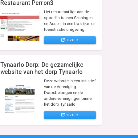
Restaurant Perron3
Het restaurant ligt aan de
spoorlijn tussen Groningen
en Assen, in een bosrijke- en
toeristische omgeving.
BEZOEK
Tynaarlo Dorp: De gezamelijke
website van het dorp Tynaarlo
Deze website is een initiatief
van de Vereniging
Dorpsbelangen en de
andere verenigingen binnen
het dorp Tynaarlo.
BEZOEK