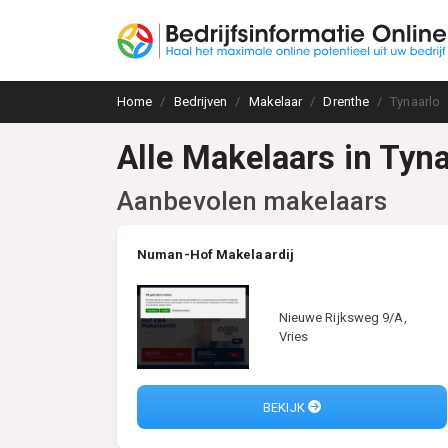
Home
Bedrijven
Makelaar
Drenthe
Tynaarlo
Alle Makelaars in Tyna
Aanbevolen makelaars
Numan-Hof Makelaardij
Nieuwe Rijksweg 9/A,
Vries
BEKIJK