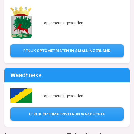
1 optometrist gevonden
BEKIJK
OPTOMETRISTEN IN SMALLINGERLAND
Waadhoeke
1 optometrist gevonden
BEKIJK
OPTOMETRISTEN IN WAADHOEKE