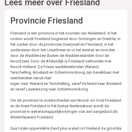
Lees meer over
Friesland
Provincie Friesland
Friesland is een provincie in het noorden van Nederland. In het
oosten wordt Friesland begrensd door Groningen en Drenthe, in
het zuiden door de provincies Overijssel en Flevoland, in het
zuidwesten door het IJsselmeer en in het westen en noorden
door de Waddenzee (buiten de Waddeneilanden door de
Noordzee). Door de Afsluitdijk is Friesland verbonden met
Noord-Holland. De Friese waddeneilanden Vlieland,
Terschelling, Ameland en Schiermonnikoog zijn bereikbaar met
veerdiensten vanuit Harl
ingen naar Vlieland en Terschelling, vanaf Holwerd naar Ameland
en vanaf Lauwersoog naar Schiermonnikoog.
Om de provincie te onderscheiden van Noord- en Oost-Friesland
en de Kreis Friesland in het Duitse Nedersaksen wordt de
provincie in wetenschappelijke kringen ook wel aangeduid als
Westerlauwers Friesland.
Qua totale oppervlakte (land plus water) is Friesland de grootste