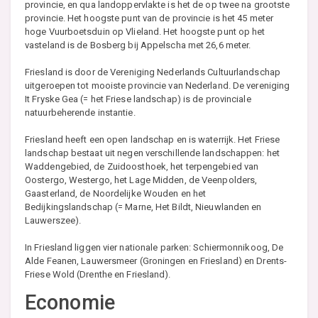
provincie, en qua landoppervlakte is het de op twee na grootste
provincie. Het hoogste punt van de provincie is het 45 meter
hoge Vuurboetsduin op Vlieland. Het hoogste punt op het
vasteland is de Bosberg bij Appelscha met 26,6 meter.
Friesland is door de Vereniging Nederlands Cultuurlandschap
uitgeroepen tot mooiste provincie van Nederland. De vereniging
It Fryske Gea (= het Friese landschap) is de provinciale
natuurbeherende instantie.
Friesland heeft een open landschap en is waterrijk. Het Friese
landschap bestaat uit negen verschillende landschappen: het
Waddengebied, de Zuidoosthoek, het terpengebied van
Oostergo, Westergo, het Lage Midden, de Veenpolders,
Gaasterland, de Noordelijke Wouden en het
Bedijkingslandschap (= Marne, Het Bildt, Nieuwlanden en
Lauwerszee).
In Friesland liggen vier nationale parken: Schiermonnikoog, De
Alde Feanen, Lauwersmeer (Groningen en Friesland) en Drents-
Friese Wold (Drenthe en Friesland).
Economie