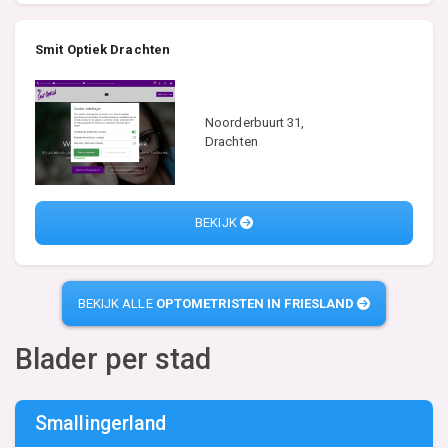
Smit Optiek Drachten
Noorderbuurt 31,
Drachten
BEKIJK
BEKIJK ALLE
OPTOMETRISTEN IN FRIESLAND
Blader per stad
Smallingerland