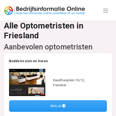
Alle Optometristen in
Friesland
Aanbevolen optometristen
BoddeUs zien en horen
Raadhuisplein 10/12,
Franeker
BEKIJK