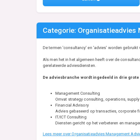
Categorie: Organisatieadvie
De termen 'consultancy' en 'advies' worden gebruikt 
Als men het in het algemeen heeft over de consultanc
gerelateerde adviesdiensten.
De adviesbranche wordt ingedeeld in drie grot
Management Consulting
Omvat strategy consulting, operations, supply
Financial Advisory
Advies gebaseerd op transacties, corporate f
IT/ICT Consulting
Diensten gericht op het verbeteren en managen 
Lees meer over Organisatieadvies Management Advi