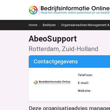
Home
Bedrijven
Organisatieadvies Management A
AbeoSupport
Rotterdam, Zuid-Holland
Contactgegevens
Telefoon:
E-mail:
Website:
Deze organisatieadvies managem