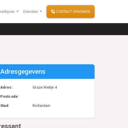
bedrijven
Diensten
CONTACT OPNEMEN
Adresgegevens
Adres:
Graze Weitje 4
Postcode:
Stad:
Rotterdam
ressant