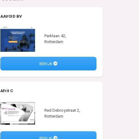
AAVOID BV
Parklaan 42,
Rotterdam
BEKIJK
Afrit C
Red Debroystraat 2,
Rotterdam
BEKIJK