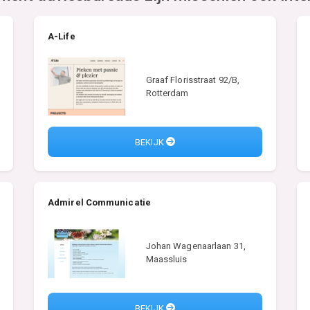
A-Life
Graaf Florisstraat 92/B,
Rotterdam
BEKIJK
Admirel Communicatie
Johan Wagenaarlaan 31,
Maassluis
BEKIJK