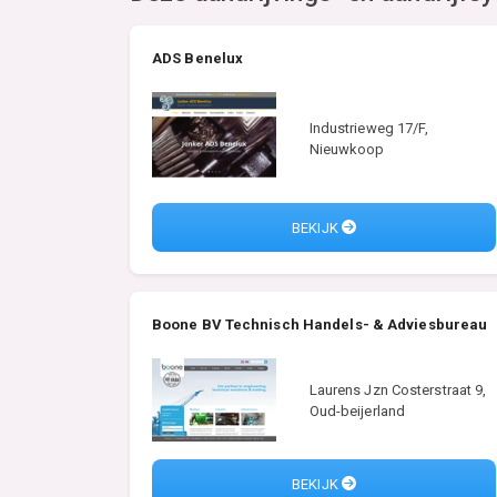
ADS Benelux
Industrieweg 17/F,
Nieuwkoop
BEKIJK
Boone BV Technisch Handels- & Adviesbureau
Laurens Jzn Costerstraat 9,
Oud-beijerland
BEKIJK