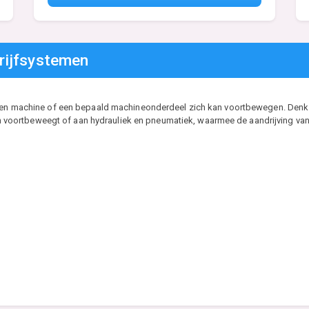
rijfsystemen
t een machine of een bepaald machineonderdeel zich kan voortbewegen. Denk
 zich voortbeweegt of aan hydrauliek en pneumatiek, waarmee de aandrijving 