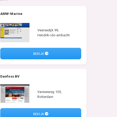
AMW-Marine
Veersedijk 99,
Hendrik-ido-ambacht
BEKIJK
Danfoss BV
Vareseweg 105,
Rotterdam
BEKIJK