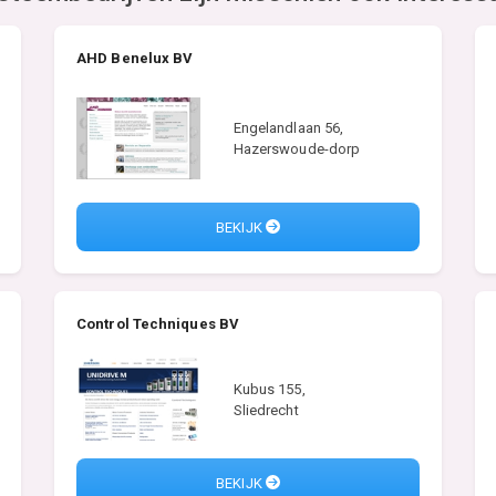
AHD Benelux BV
Engelandlaan 56,
Hazerswoude-dorp
BEKIJK
Control Techniques BV
Kubus 155,
Sliedrecht
BEKIJK