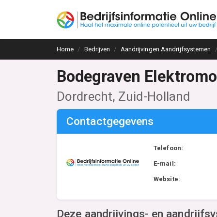
Home
Bedrijven
Aandrijvingen Aandrijfsystemen
Bodegraven Elektromo
Dordrecht, Zuid-Holland
Contactgegevens
Telefoon:
E-mail:
Website:
Deze aandrijvings- en aandrijfs