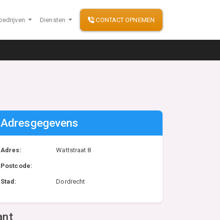
bedrijven
Diensten
CONTACT OPNEMEN
Adresgegevens
Adres:
Wattstraat 8
Postcode:
Stad:
Dordrecht
ant