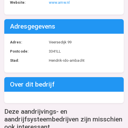
Website:
www.amw.nl
Adresgegevens
Adres:
Veersedijk 99
Postcode:
3341LL
Stad:
Hendrik-ido-ambacht
Over dit bedrijf
Deze aandrijvings- en
aandrijfsysteembedrijven zijn misschien
ook interessant