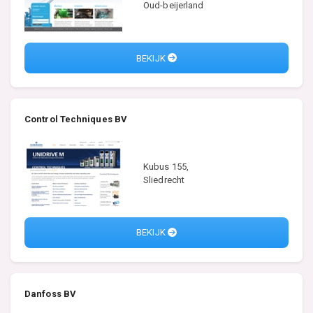
Oud-beijerland
BEKIJK
Control Techniques BV
Kubus 155,
Sliedrecht
BEKIJK
Danfoss BV