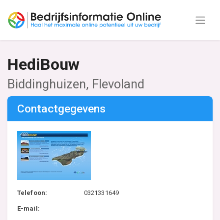
HediBouw
Biddinghuizen, Flevoland
Contactgegevens
Telefoon:
0321331649
E-mail: