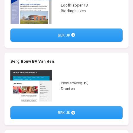
Loofklapper 18,
Biddinghuizen
BEKIJK
Berg Bouw BV Van den
Pioniersweg 19,
Dronten
BEKIJK