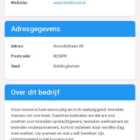
Website:
www.hedibouw.nl
Adresgegevens
Adres:
Noorderbaan 38
Postcode:
8256PR
Stad:
Biddinghuizen
Over dit bedrijf
Onze missie is heel eenvoudig en toch veelzeggend: tevreden
mensen om ons heen. Daarmee bedoelen we dat we ons
inzetten voor tevreden opdrachtgevers, tevreden werknemers en
tevreden onderaannemers, kortom iedereen waar we elke dag
mee werken. Uw wensen en wat u wilt bereiken zijn
richtinggevend in het bouwproces.