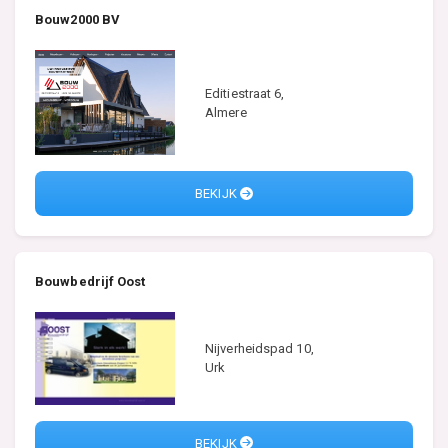
Bouw2000 BV
Editiestraat 6,
Almere
BEKIJK
Bouwbedrijf Oost
Nijverheidspad 10,
Urk
BEKIJK