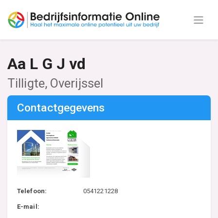
Aa L G J vd
Tilligte, Overijssel
Contactgegevens
Telefoon:
0541221228
E-mail: