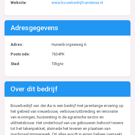
Website:
www.bouwbedrijfvanderaa.nl
Adresgegevens
Adres:
Hunenborgseweg 6
Postcode:
7634PK
Stad:
Tilligte
Over dit bedrijf
Bouwbedrijf van der Aa is een bedrijf met jarenlange ervaring op
het gebied van nieuwbouw, verbouw/uitbreiding en renovatie
van woningen, huisvesting in de agrarische sector en
utiliteitsbouw. Het onderhoud van uw gebouwen behoort tevens
tot het takenpakket, alsmede het leveren en plaatsen van
machinaal timmerwerk. Dit alles wordt in eigen beheer gemaakt