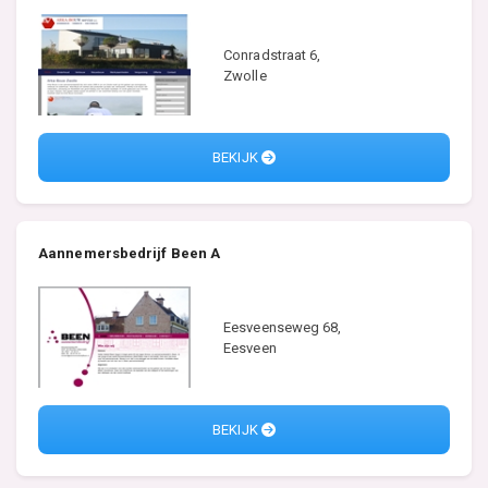
Conradstraat 6,
Zwolle
BEKIJK
Aannemersbedrijf Been A
Eesveenseweg 68,
Eesveen
BEKIJK