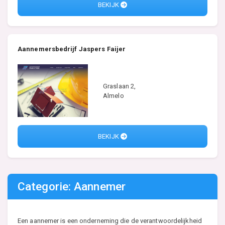
BEKIJK
Aannemersbedrijf Jaspers Faijer
Graslaan 2,
Almelo
BEKIJK
Categorie: Aannemer
Een aannemer is een onderneming die de verantwoordelijkheid