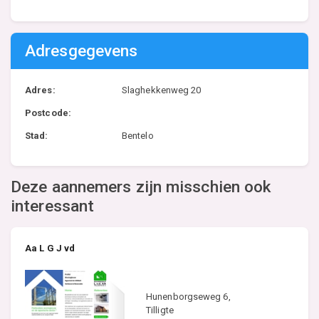
Adresgegevens
Adres:
Slaghekkenweg 20
Postcode:
Stad:
Bentelo
Deze aannemers zijn misschien ook
interessant
Aa L G J vd
Hunenborgseweg 6,
Tilligte