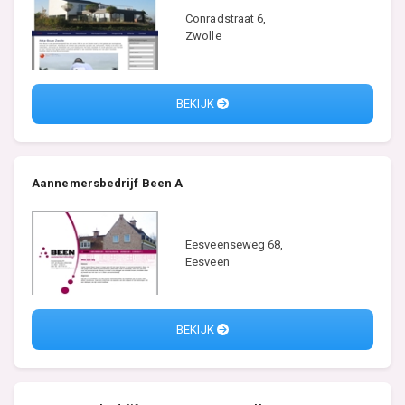
Conradstraat 6,
Zwolle
BEKIJK
Aannemersbedrijf Been A
Eesveenseweg 68,
Eesveen
BEKIJK