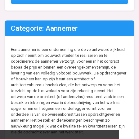
Categorie: Aannemer
Een aannemer is een onderneming die de verantwoordelijkheid
op zich neemt om bouwactiviteiten te realiseren en te
coördineren; de aannemer verzorgt, voor een in het contract
bepaalde prijs en binnen een overeengekomen termijn, de
levering van een volledig voltooid bouwwerk. De opdrachtgever
of bouwheer kan op zijn beurt een architect of
architectenbureau inschakelen, die het ontwerp en soms het
toezicht op de bouwplaats voor zijn rekening neemt. Het
ontwerp van de architect (of anderszins) resulteert vaak in een
bestek en tekeningen waarin de beschrijving van het werk is
opgenomen en hetgeen een onderlegger vormt voor en
onderdeel is van de overeenkomst tussen opdrachtgever en
aannemer. Het bestek en de tekeningen beschrijven zo
nauwkeurig mogelijk wat de kwaliteits- en kwantiteitseisen zijn
die de opdrachtgever aan het werk stelt.