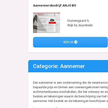
Aannemersbedrijf ANJO BV
Druivengaard 9,
Wijk bij duurstede
BEKIJK
Categorie: Aannemer
Een aannemer is een onderneming die de verantwoordel
bepaalde prijs en binnen een overeengekomen termijn
architectenbureau inschakelen, die het ontwerp en so
bestek en tekeningen waarin de beschrijving van he
aannemer. Het bestek en de tekeningen beschrijven zo