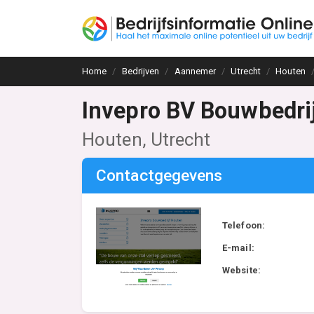
Home
Bedrijven
Aannemer
Utrecht
Houten
Invepro BV Bouwbedri
Houten, Utrecht
Contactgegevens
Telefoon:
E-mail:
Website: