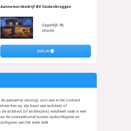
Aannemersbedrijf BV Oostenbruggen
Gageldijk 98,
Utrecht
BEKIJK
de aannemer verzorgt, voor een in het contract
eer kan op zijn beurt een architect of
e architect (of anderszins) resulteert vaak in een
s van de overeenkomst tussen opdrachtgever en
achtgever aan het werk stelt.