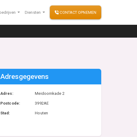
bedrijven
Diensten
CONTACT OPNEMEN
Adresgegevens
Adres:
Meidoornkade 2
Postcode:
3992AE
Stad:
Houten