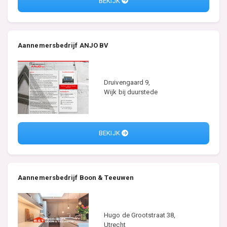
BEKIJK
Aannemersbedrijf ANJO BV
Druivengaard 9,
Wijk bij duurstede
BEKIJK
Aannemersbedrijf Boon & Teeuwen
Hugo de Grootstraat 38,
Utrecht