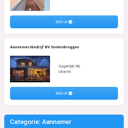
BEKIJK
Aannemersbedrijf BV Oostenbruggen
Gageldijk 98,
Utrecht
BEKIJK
Categorie: Aannemer