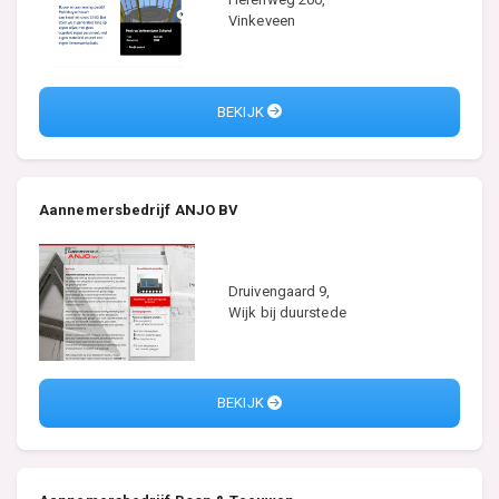
Vinkeveen
BEKIJK
Aannemersbedrijf ANJO BV
Druivengaard 9,
Wijk bij duurstede
BEKIJK