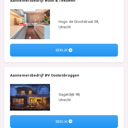
Aannemersbedrijf Boon & Teeuwen
Hugo de Grootstraat 38,
Utrecht
BEKIJK
Aannemersbedrijf BV Oostenbruggen
Gageldijk 98,
Utrecht
BEKIJK