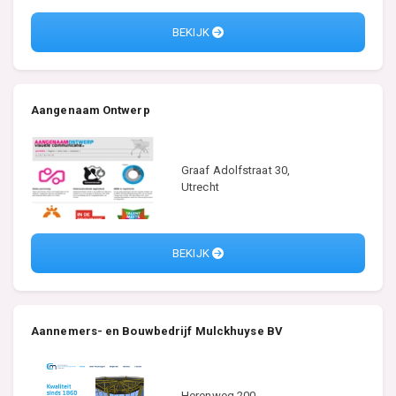
BEKIJK
Aangenaam Ontwerp
Graaf Adolfstraat 30,
Utrecht
BEKIJK
Aannemers- en Bouwbedrijf Mulckhuyse BV
Herenweg 200,