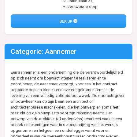
Duitslandlaan 27,
Hazerswoude-dorp
BEKIJK
Categorie: Aannemer
Een aannemer is een onderneming die de verantwoordelijkheid
op zich neemt om bouwactiviteiten te realiseren en te
coördineren; de aannemer verzorgt, voor een in het contract
bepaalde prijs en binnen een overeengekomen termijn, de
levering van een volledig voltooid bouwwerk. De opdrachtgever
of bouwheer kan op zijn beurt een architect of
architectenbureau inschakelen, die het ontwerp en soms het
toezicht op de bouwplaats voor zijn rekening neemt. Het
ontwerp van de architect (of anderszins) resulteert vaak in een
bestek en tekeningen waarin de beschrijving van het werk is
opgenomen en hetgeen een onderlegger vormt voor en
onderdeel is van de overeenkomst tussen opdrachtgever en