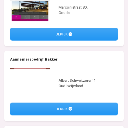
Marconistraat 80,
Gouda
BEKIJK
Aannemersbedrijf Bakker
Albert Schweitzererf 1,
Oud-beijerland
BEKIJK