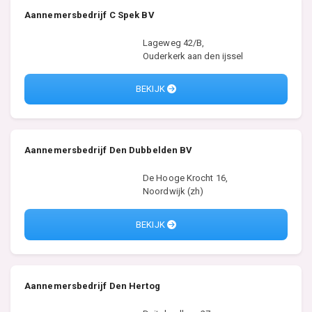
Aannemersbedrijf C Spek BV
Lageweg 42/B,
Ouderkerk aan den ijssel
BEKIJK
Aannemersbedrijf Den Dubbelden BV
De Hooge Krocht 16,
Noordwijk (zh)
BEKIJK
Aannemersbedrijf Den Hertog