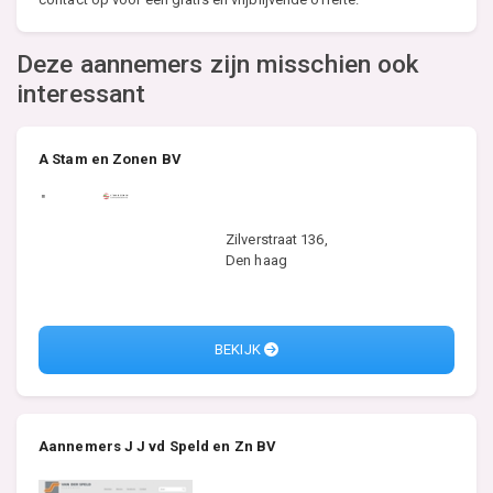
Deze aannemers zijn misschien ook
interessant
A Stam en Zonen BV
Zilverstraat 136,
Den haag
BEKIJK
Aannemers J J vd Speld en Zn BV