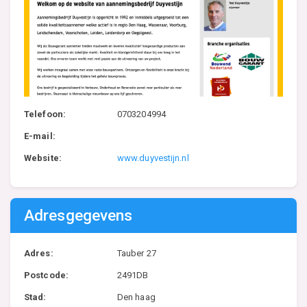
Telefoon:
0703204994
E-mail:
Website:
www.duyvestijn.nl
Adresgegevens
Adres:
Tauber 27
Postcode:
2491DB
Stad:
Den haag