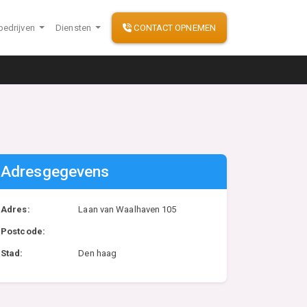
bedrijven
Diensten
CONTACT OPNEMEN
Adresgegevens
Adres:
Laan van Waalhaven 105
Postcode:
Stad:
Den haag