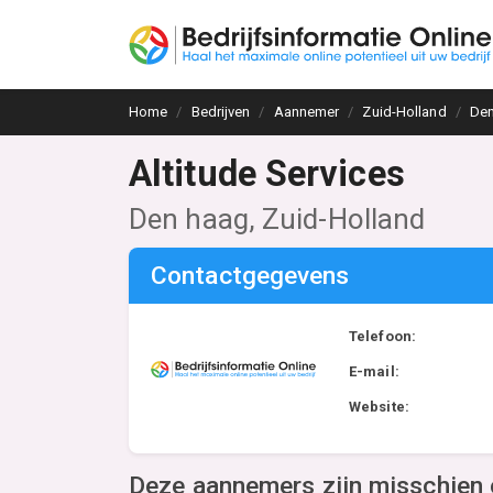
Home
Bedrijven
Aannemer
Zuid-Holland
De
Altitude Services
Den haag, Zuid-Holland
Contactgegevens
Telefoon:
E-mail:
Website:
Deze aannemers zijn misschien 