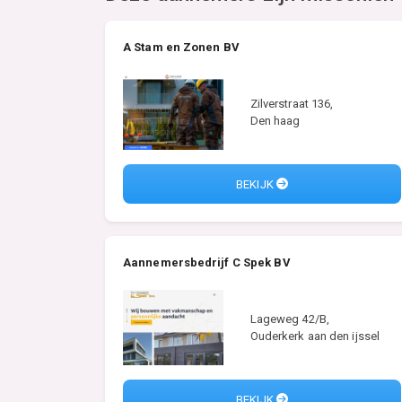
A Stam en Zonen BV
Zilverstraat 136,
Den haag
BEKIJK
Aannemersbedrijf C Spek BV
Lageweg 42/B,
Ouderkerk aan den ijssel
BEKIJK