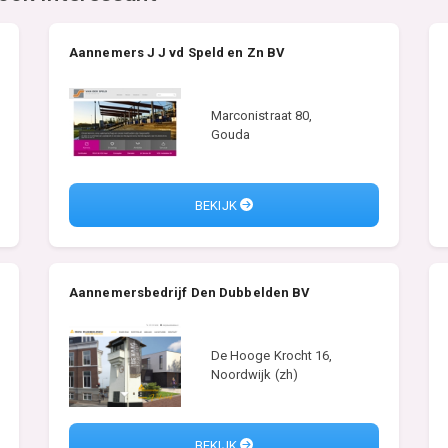
Aannemers J J vd Speld en Zn BV
Marconistraat 80,
Gouda
BEKIJK
Aannemersbedrijf Den Dubbelden BV
De Hooge Krocht 16,
Noordwijk (zh)
BEKIJK