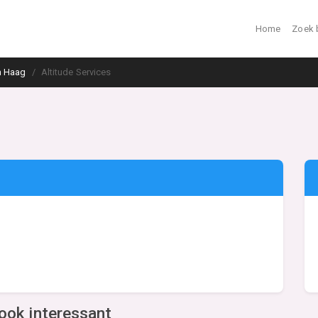
Home
Zoek 
n Haag
Altitude Services
ook interessant