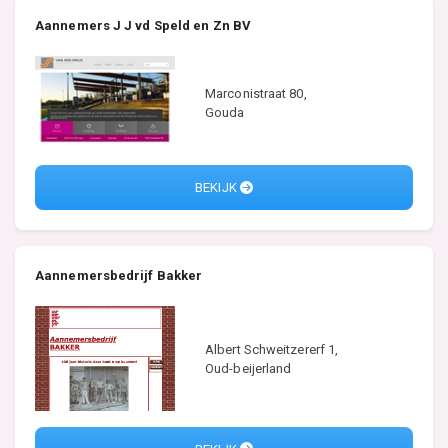
Aannemers J J vd Speld en Zn BV
Marconistraat 80,
Gouda
BEKIJK
Aannemersbedrijf Bakker
Albert Schweitzererf 1,
Oud-beijerland