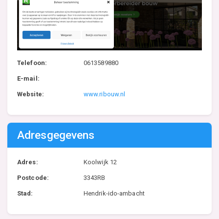
Telefoon:
0613589880
E-mail:
Website:
www.ribouw.nl
Adresgegevens
Adres:
Koolwijk 12
Postcode:
3343RB
Stad:
Hendrik-ido-ambacht