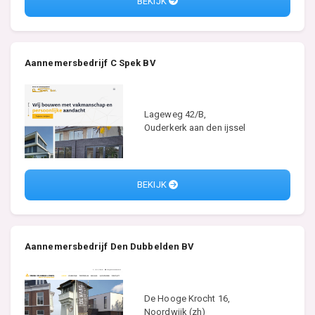
BEKIJK
Aannemersbedrijf C Spek BV
Lageweg 42/B,
Ouderkerk aan den ijssel
BEKIJK
Aannemersbedrijf Den Dubbelden BV
De Hooge Krocht 16,
Noordwijk (zh)