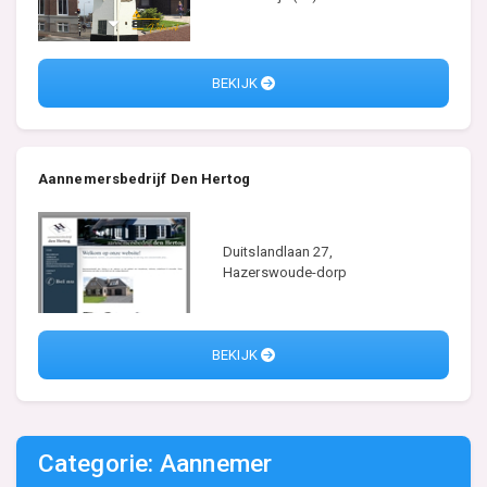
BEKIJK
Aannemersbedrijf Den Hertog
Duitslandlaan 27,
Hazerswoude-dorp
BEKIJK
Categorie: Aannemer