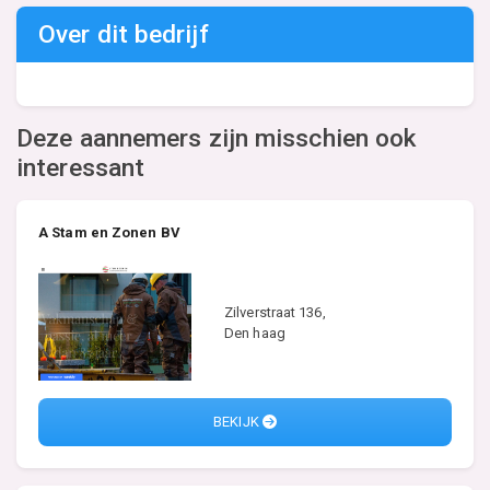
Over dit bedrijf
Deze aannemers zijn misschien ook
interessant
A Stam en Zonen BV
Zilverstraat 136,
Den haag
BEKIJK