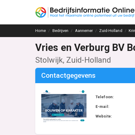
Home
Bedrijven
Aannemer
Zuid-Holland
Kri
Vries en Verburg BV B
Stolwijk, Zuid-Holland
Contactgegevens
Telefoon:
E-mail:
Website: