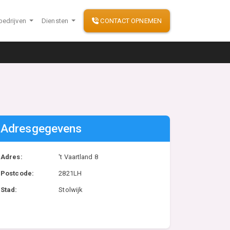
bedrijven
Diensten
CONTACT OPNEMEN
Adresgegevens
Adres:
't Vaartland 8
Postcode:
2821LH
Stad:
Stolwijk