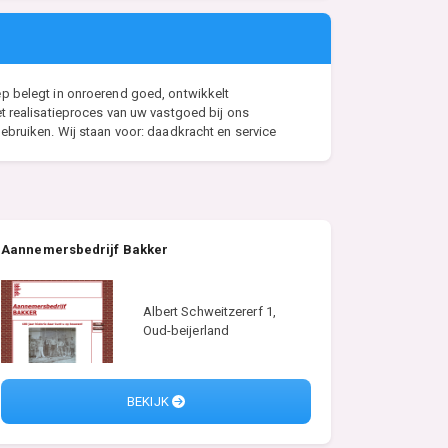
ep belegt in onroerend goed, ontwikkelt
t realisatieproces van uw vastgoed bij ons
ebruiken. Wij staan voor: daadkracht en service
Aannemersbedrijf Bakker
Albert Schweitzererf 1,
Oud-beijerland
BEKIJK