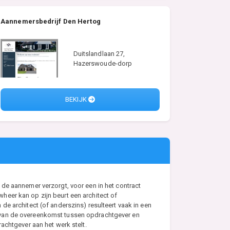
Aannemersbedrijf Den Hertog
Duitslandlaan 27,
Hazerswoude-dorp
BEKIJK
de aannemer verzorgt, voor een in het contract
eer kan op zijn beurt een architect of
e architect (of anderszins) resulteert vaak in een
s van de overeenkomst tussen opdrachtgever en
achtgever aan het werk stelt.