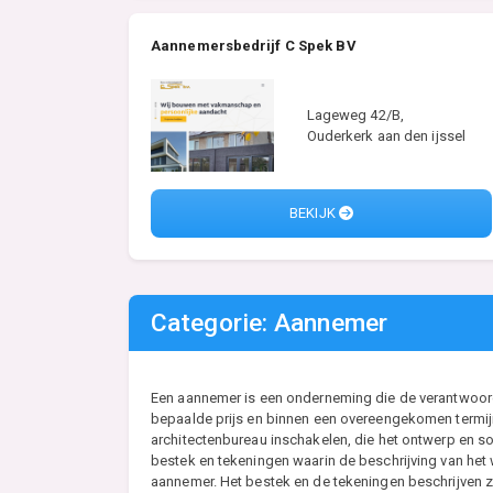
Aannemersbedrijf C Spek BV
Lageweg 42/B,
Ouderkerk aan den ijssel
BEKIJK
Categorie: Aannemer
Een aannemer is een onderneming die de verantwoordel
bepaalde prijs en binnen een overeengekomen termijn
architectenbureau inschakelen, die het ontwerp en so
bestek en tekeningen waarin de beschrijving van he
aannemer. Het bestek en de tekeningen beschrijven zo