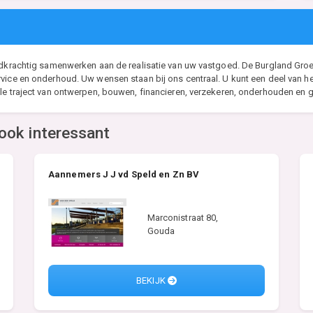
aadkrachtig samenwerken aan de realisatie van uw vastgoed. De Burgland Gro
vice en onderhoud. Uw wensen staan bij ons centraal. U kunt een deel van he
le traject van ontwerpen, bouwen, financieren, verzekeren, onderhouden en g
ook interessant
Aannemers J J vd Speld en Zn BV
Marconistraat 80,
Gouda
BEKIJK