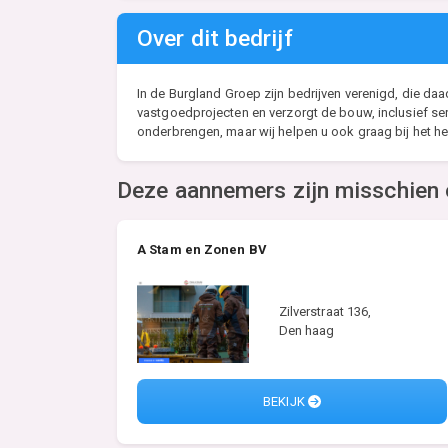
Over dit bedrijf
In de Burgland Groep zijn bedrijven verenigd, die d
vastgoedprojecten en verzorgt de bouw, inclusief ser
onderbrengen, maar wij helpen u ook graag bij het he
Deze aannemers zijn misschien 
A Stam en Zonen BV
Zilverstraat 136,
Den haag
BEKIJK