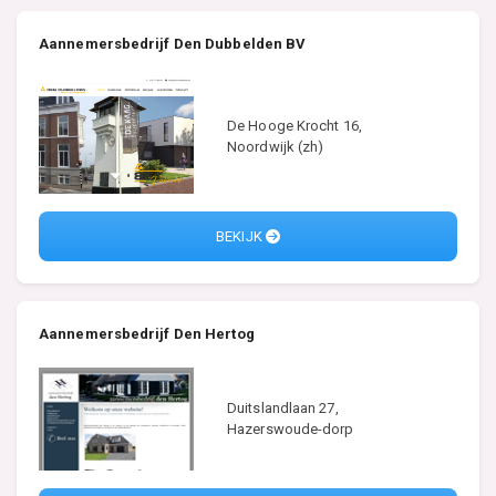
Aannemersbedrijf Den Dubbelden BV
De Hooge Krocht 16,
Noordwijk (zh)
BEKIJK
Aannemersbedrijf Den Hertog
Duitslandlaan 27,
Hazerswoude-dorp