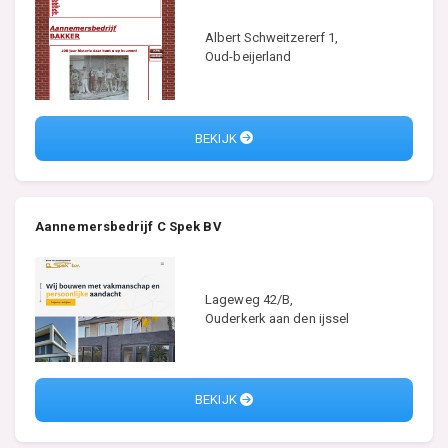
Albert Schweitzererf 1,
Oud-beijerland
BEKIJK
Aannemersbedrijf C Spek BV
Lageweg 42/B,
Ouderkerk aan den ijssel
BEKIJK