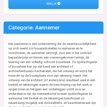
BEKIJK
Categorie: Aannemer
Een aannemer is een onderneming die de verantwoordelijkheid
op zich neemt om bouwactiviteiten te realiseren en te
coördineren; de aannemer verzorgt, voor een in het contract
bepaalde prijs en binnen een overeengekomen termijn, de
levering van een volledig voltooid bouwwerk. De opdrachtgever
of bouwheer kan op zijn beurt een architect of
architectenbureau inschakelen, die het ontwerp en soms het
toezicht op de bouwplaats voor zijn rekening neemt. Het
ontwerp van de architect (of anderszins) resulteert vaak in een
bestek en tekeningen waarin de beschrijving van het werk is
opgenomen en hetgeen een onderlegger vormt voor en
onderdeel is van de overeenkomst tussen opdrachtgever en
aannemer. Het bestek en de tekeningen beschrijven zo
nauwkeurig mogelijk wat de kwaliteits- en kwantiteitseisen zijn