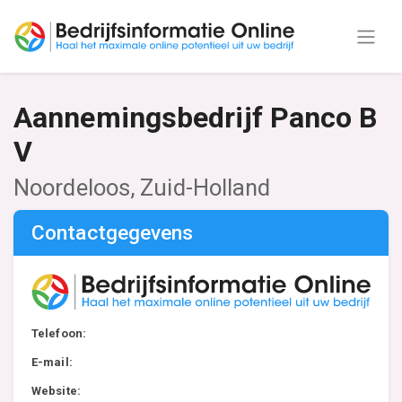
Aannemingsbedrijf Panco B
V
Noordeloos, Zuid-Holland
Contactgegevens
Telefoon:
E-mail:
Website: