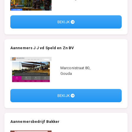
BEKIJK
Aannemers J J vd Speld en Zn BV
Marconistraat 80,
Gouda
BEKIJK
Aannemersbedrijf Bakker