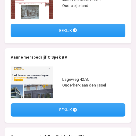
Oud-beijerland
BEKIJK
Aannemersbedrijf C Spek BV
Lageweg 42/B,
Ouderkerk aan den ijssel
BEKIJK