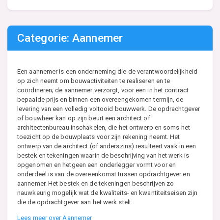
Categorie: Aannemer
Een aannemer is een onderneming die de verantwoordelijkheid
op zich neemt om bouwactiviteiten te realiseren en te
coördineren; de aannemer verzorgt, voor een in het contract
bepaalde prijs en binnen een overeengekomen termijn, de
levering van een volledig voltooid bouwwerk. De opdrachtgever
of bouwheer kan op zijn beurt een architect of
architectenbureau inschakelen, die het ontwerp en soms het
toezicht op de bouwplaats voor zijn rekening neemt. Het
ontwerp van de architect (of anderszins) resulteert vaak in een
bestek en tekeningen waarin de beschrijving van het werk is
opgenomen en hetgeen een onderlegger vormt voor en
onderdeel is van de overeenkomst tussen opdrachtgever en
aannemer. Het bestek en de tekeningen beschrijven zo
nauwkeurig mogelijk wat de kwaliteits- en kwantiteitseisen zijn
die de opdrachtgever aan het werk stelt.
Lees meer over Aannemer