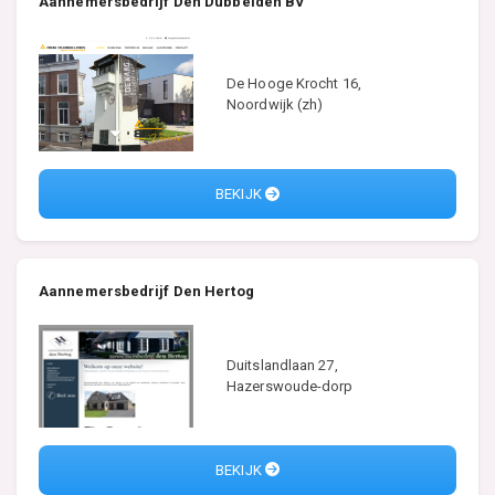
Aannemersbedrijf Den Dubbelden BV
De Hooge Krocht 16,
Noordwijk (zh)
BEKIJK
Aannemersbedrijf Den Hertog
Duitslandlaan 27,
Hazerswoude-dorp
BEKIJK