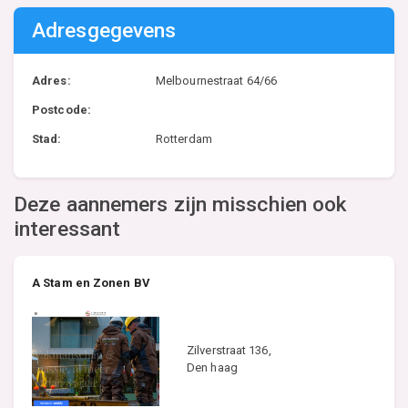
Adresgegevens
Adres:
Melbournestraat 64/66
Postcode:
Stad:
Rotterdam
Deze aannemers zijn misschien ook
interessant
A Stam en Zonen BV
Zilverstraat 136,
Den haag