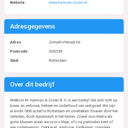
Website:
www.hartman-zonen.nl
Adresgegevens
Adres:
Zomerhofstraat 66
Postcode:
3032CM
Stad:
Rotterdam
Over dit bedrijf
Welkom W. Hartman & Zonen B. V. is een bedrijf dat zich richt op
bouw en verbouw, beheer en onderhoud van vastgoed. We zijn
al sinds 1850 actief in Rotterdam en omstreken. Ervaren door het
verleden, doch dynamisch in het heden. Zowel voor kleine als
grote klussen staan we voor u klaar, of u nu particulier bent of
een onderneming. Dakkapel, aanbouw, badkamer, complete