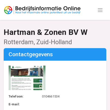
Hartman & Zonen BV W
Rotterdam, Zuid-Holland
Contactgegevens
Telefoon:
0104661534
E-mail: