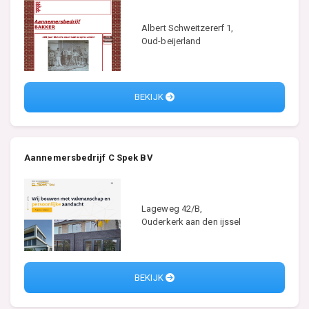
Albert Schweitzererf 1,
Oud-beijerland
BEKIJK
Aannemersbedrijf C Spek BV
Lageweg 42/B,
Ouderkerk aan den ijssel
BEKIJK