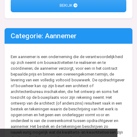
BEKIJK
Categorie: Aannemer
Een aannemer is een onderneming die de verantwoordelijkheid
op zich neemt om bouwactiviteiten te realiseren en te
coördineren; de aannemer verzorgt, voor een in het contract
bepaalde prijs en binnen een overeengekomen termijn, de
levering van een volledig voltooid bouwwerk. De opdrachtgever
of bouwheer kan op zijn beurt een architect of
architectenbureau inschakelen, die het ontwerp en soms het
toezicht op de bouwplaats voor zijn rekening neemt. Het
ontwerp van de architect (of anderszins) resulteert vaak in een
bestek en tekeningen waarin de beschrijving van het werk is
opgenomen en hetgeen een onderlegger vormt voor en
onderdeel is van de overeenkomst tussen opdrachtgever en
aannemer. Het bestek en de tekeningen beschrijven zo
nauwkeurig mogelijk wat de kwaliteits- en kwantiteitseisen zijn