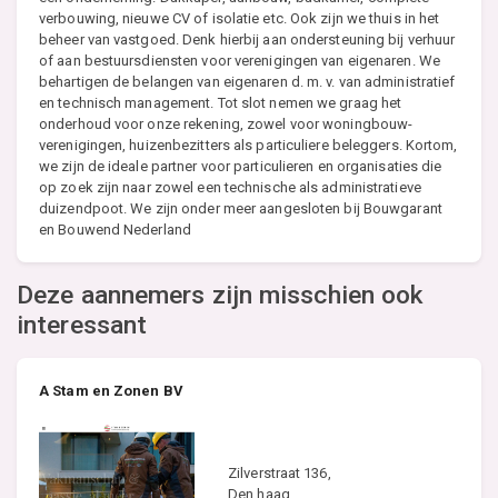
verbouwing, nieuwe CV of isolatie etc. Ook zijn we thuis in het
beheer van vastgoed. Denk hierbij aan ondersteuning bij verhuur
of aan bestuursdiensten voor verenigingen van eigenaren. We
behartigen de belangen van eigenaren d. m. v. van administratief
en technisch management. Tot slot nemen we graag het
onderhoud voor onze rekening, zowel voor woningbouw-
verenigingen, huizenbezitters als particuliere beleggers. Kortom,
we zijn de ideale partner voor particulieren en organisaties die
op zoek zijn naar zowel een technische als administratieve
duizendpoot. We zijn onder meer aangesloten bij Bouwgarant
en Bouwend Nederland
Deze aannemers zijn misschien ook
interessant
A Stam en Zonen BV
Zilverstraat 136,
Den haag