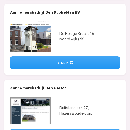
Aannemersbedrijf Den Dubbelden BV
De Hooge Krocht 16,
Noordwijk (zh)
BEKIJK
Aannemersbedrijf Den Hertog
Duitslandlaan 27,
Hazerswoude-dorp