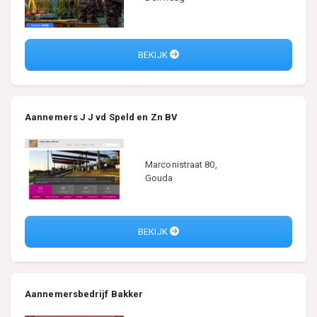
BEKIJK
Aannemers J J vd Speld en Zn BV
Marconistraat 80,
Gouda
BEKIJK
Aannemersbedrijf Bakker