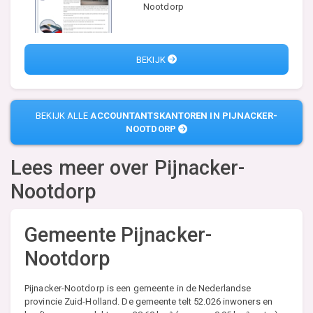
Nootdorp
BEKIJK
BEKIJK ALLE
ACCOUNTANTSKANTOREN IN PIJNACKER-
NOOTDORP
Lees meer over
Pijnacker-
Nootdorp
Gemeente Pijnacker-
Nootdorp
Pijnacker-Nootdorp is een gemeente in de Nederlandse
provincie Zuid-Holland. De gemeente telt 52.026 inwoners en