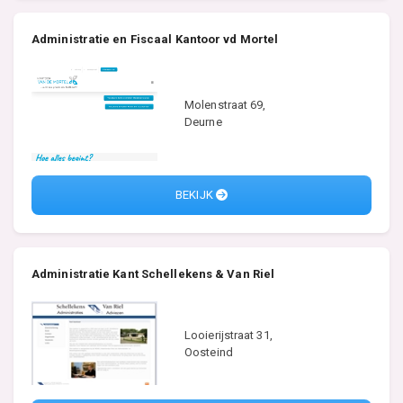
Administratie en Fiscaal Kantoor vd Mortel
Molenstraat 69,
Deurne
BEKIJK
Administratie Kant Schellekens & Van Riel
Looierijstraat 31,
Oosteind