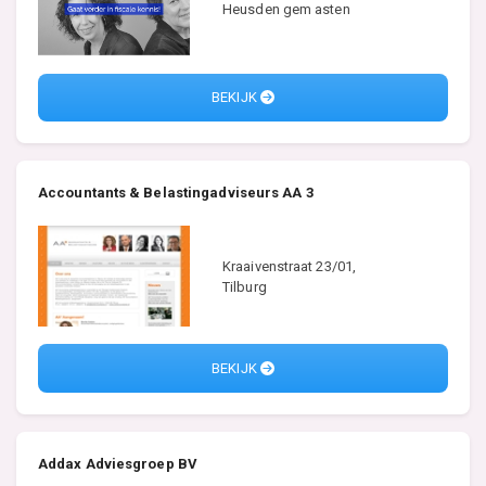
Heusden gem asten
BEKIJK
Accountants & Belastingadviseurs AA 3
Kraaivenstraat 23/01,
Tilburg
BEKIJK
Addax Adviesgroep BV