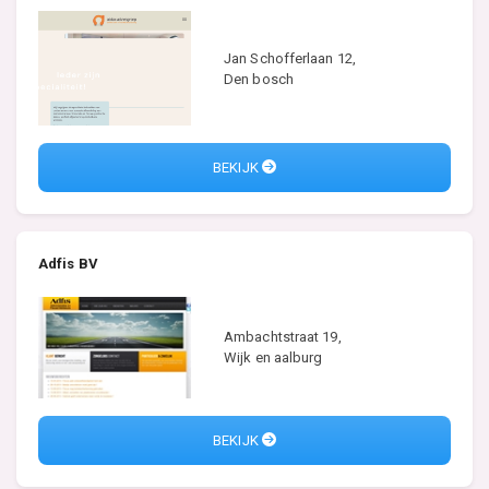
Jan Schofferlaan 12,
Den bosch
BEKIJK
Adfis BV
Ambachtstraat 19,
Wijk en aalburg
BEKIJK