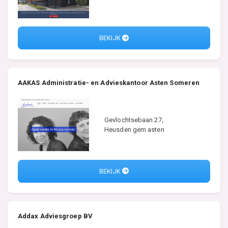
BEKIJK
AAKAS Administratie- en Advieskantoor Asten Someren
Gevlochtsebaan 27,
Heusden gem asten
BEKIJK
Addax Adviesgroep BV