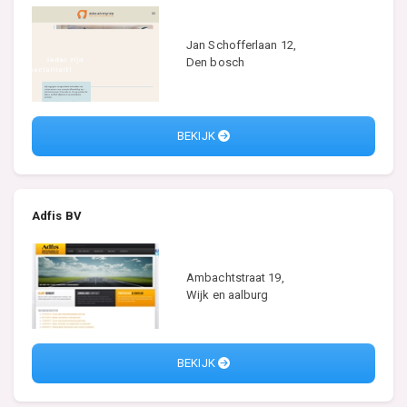
Jan Schofferlaan 12,
Den bosch
BEKIJK
Adfis BV
Ambachtstraat 19,
Wijk en aalburg
BEKIJK