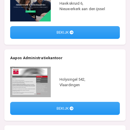
Havikskruid 6,
Nieuwerkerk aan den ijssel
BEKIJK
Aapos Administratiekantoor
Holysingel 542,
Vlaardingen
BEKIJK