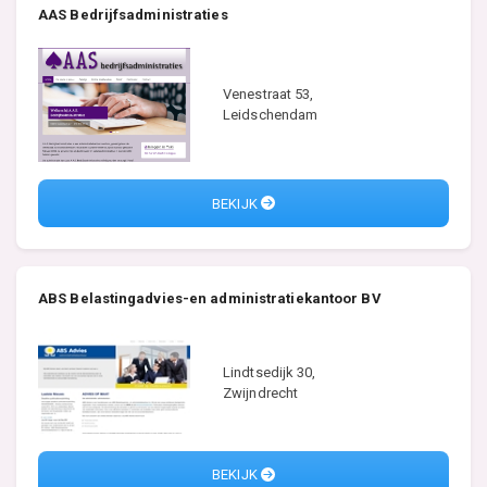
AAS Bedrijfsadministraties
Venestraat 53,
Leidschendam
BEKIJK
ABS Belastingadvies-en administratiekantoor BV
Lindtsedijk 30,
Zwijndrecht
BEKIJK