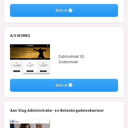
BEKIJK
A/S WORKS
Dublinstraat 30,
Zoetermeer
BEKIJK
Aan Slag Administratie- en Belastingadvieskantoor