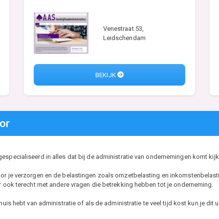
Venestraat 53,
Leidschendam
BEKIJK
or
especialiseerd in alles dat bij de administratie van ondernemingen komt kijk
oor je verzorgen en de belastingen zoals omzetbelasting en inkomstenbelasti
er ook terecht met andere vragen die betrekking hebben tot je onderneming.
huis hebt van administratie of als de administratie te veel tijd kost kun je di