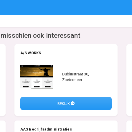
 misschien ook interessant
A/S WORKS
Dublinstraat 30,
Zoetermeer
BEKIJK
AAS Bedrijfsadministraties