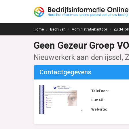
Home
Bedrijven
Administratiekantoor
Zuid-Hol
Geen Gezeur Groep V
Nieuwerkerk aan den ijssel, 
Contactgegevens
Telefoon:
E-mail:
Website: