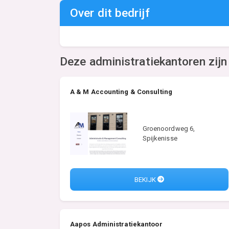
Over dit bedrijf
Deze administratiekantoren zijn
A & M Accounting & Consulting
Groenoordweg 6,
Spijkenisse
BEKIJK
Aapos Administratiekantoor