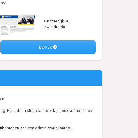
BV
Lindtsedijk 30,
Zwijndrecht
BEKIJK
en.
ng. Een administratiekantoor kan jou eventueel ook
t uitbesteden aan een administatiekantoor.