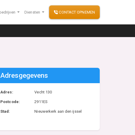
bedrijven
Diensten
CONTACT OPNEMEN
Adresgegevens
Adres:
Vecht 130
Postcode:
2911ES
Stad:
Nieuwerkerk aan den ijssel