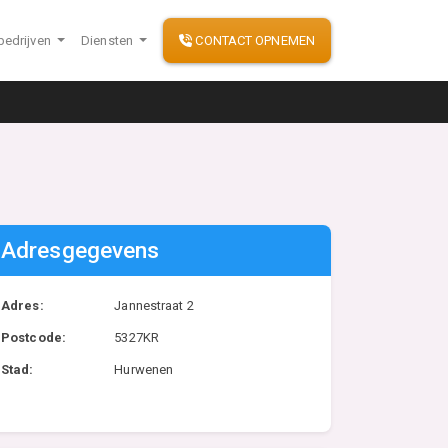
bedrijven
Diensten
CONTACT OPNEMEN
Adresgegevens
Adres:
Jannestraat 2
Postcode:
5327KR
Stad:
Hurwenen