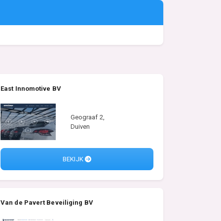
East Innomotive BV
Geograaf 2,
Duiven
BEKIJK
Van de Pavert Beveiliging BV