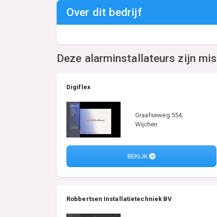
Over dit bedrijf
Deze alarminstallateurs zijn mi
Digiflex
Graafseweg 554,
Wijchen
BEKIJK
Robbertsen Installatietechniek BV