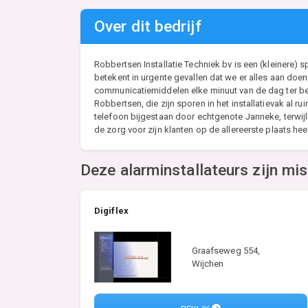
Over dit bedrijf
Robbertsen Installatie Techniek bv is een (kleinere) sp
betekent in urgente gevallen dat we er alles aan doe
communicatiemiddelen elke minuut van de dag ter besc
Robbertsen, die zijn sporen in het installatievak al
telefoon bijgestaan door echtgenote Janneke, terwijl 
de zorg voor zijn klanten op de allereerste plaats hee
Deze alarminstallateurs zijn mi
Digiflex
Graafseweg 554,
Wijchen