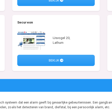
BEKIJK
Secureon
IJsvogel 20,
Lathum
BEKIJK
isch systeem dat een alarm geeft bij gevaarlijke gebeurtenissen. Een gangbar
 zoals het detecteren van brand, diefstal, bij een persoonlijk alarm, etc.