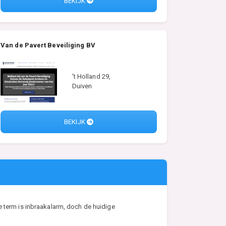
BEKIJK
Van de Pavert Beveiliging BV
't Holland 29,
Duiven
BEKIJK
e term is inbraakalarm, doch de huidige