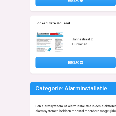
BEKIJK
Locked Safe Holland
Jannestraat 2,
Hurwenen
BEKIJK
Categorie: Alarminstallatie
Een alarmsysteem of alarminstallatie is een elektron
alarmsystemen hebben meestal meerdere mogelijkheden,