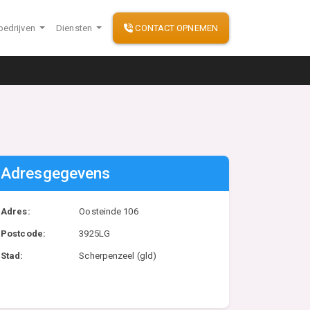
bedrijven
Diensten
CONTACT OPNEMEN
Adresgegevens
Adres:
Oosteinde 106
Postcode:
3925LG
Stad:
Scherpenzeel (gld)