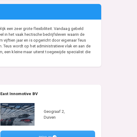
lijk een zeer grote flexibiliteit. Vandaag gebeld
el in het vaak hectische bedrijfsleven waarin de
vijftien jaar en is opgericht door eigenaar Teus
n. Teus wordt op het administratieve vlak en aan de
, een kleine maar uiterst toegewijde specialist die
East Innomotive BV
Geograaf 2,
Duiven