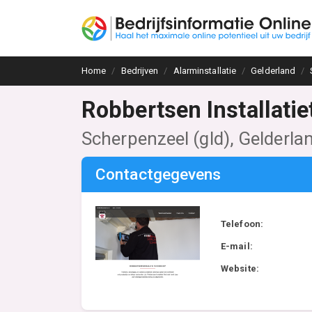
Home
Bedrijven
Alarminstallatie
Gelderland
Robbertsen Installati
Scherpenzeel (gld), Gelderla
Contactgegevens
Telefoon:
E-mail:
Website: