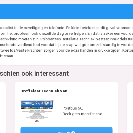
ecialist in de beveiliging en telefonie. En klein betekent in dit geval voorname
n om het probleem ook diezelfde dag te verhelpen. En dat is zeker een voorde
hikking moeten zijn. Robbertsen Installatie Techniek bestaat inmiddels ruim 
 ruimschoots verdiend had voordat hij de stap waagde om zelfstandig te worde
twee los/vaste krachten zorgen voor de extra handen in drukke tijden. Kortom
ft staan.
sschien ook interessant
Droffelaar Techniek Van
Postbus 60,
Beek gem montferland